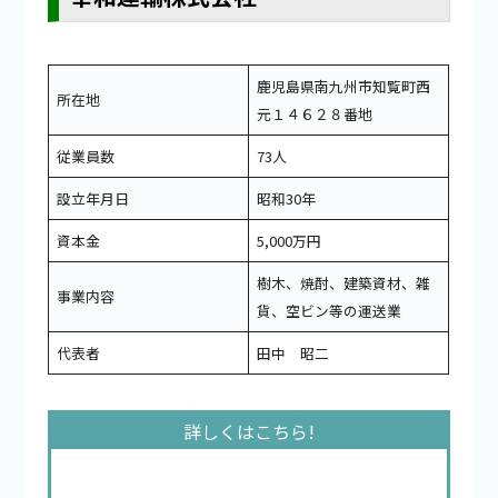
鹿児島県南九州市知覧町西
所在地
元１４６２８番地
従業員数
73人
設立年月日
昭和30年
資本金
5,000万円
樹木、焼酎、建築資材、雑
事業内容
貨、空ビン等の運送業
代表者
田中 昭二