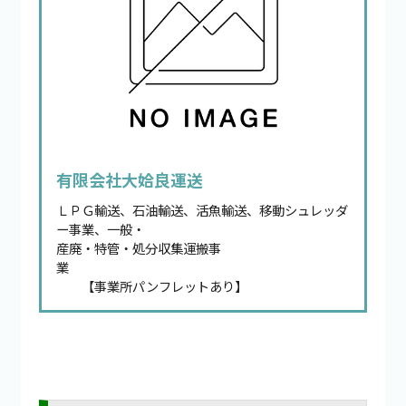
有限会社大姶良運送
ＬＰＧ輸送、石油輸送、活魚輸送、移動シュレッダ
ー事業、一般・
産廃・特管・処分収集運搬事
業
【事業所パンフレットあり】