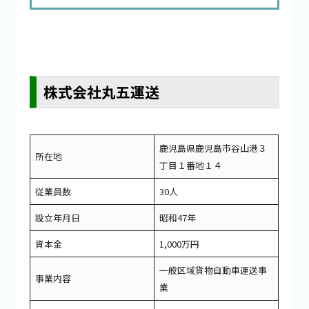
株式会社丸五運送
鹿児島県鹿児島市谷山港３
所在地
丁目１番地１４
従業員数
30人
設立年月日
昭和47年
資本金
1,000万円
一般区域貨物自動車運送事
事業内容
業