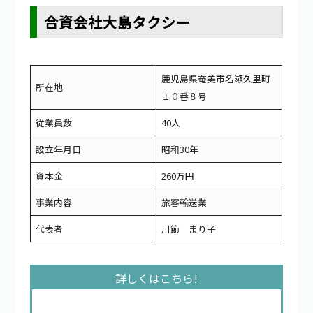
合資会社大島タクシー
鹿児島県奄美市名瀬久里町
所在地
１０番８号
従業員数
40人
設立年月日
昭和30年
資本金
260万円
事業内容
旅客輸送業
代表者
川節 まり子