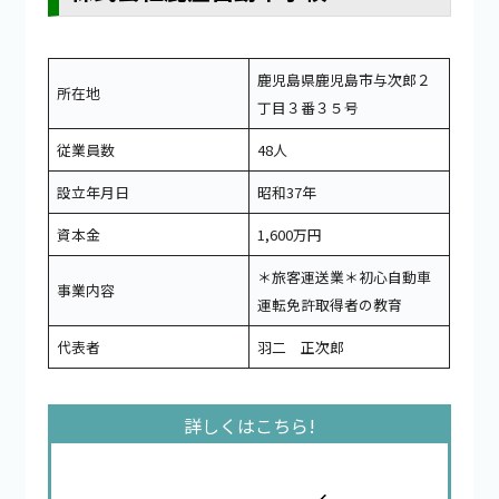
鹿児島県鹿児島市与次郎２
所在地
丁目３番３５号
従業員数
48人
設立年月日
昭和37年
資本金
1,600万円
＊旅客運送業＊初心自動車
事業内容
運転免許取得者の教育
代表者
羽二 正次郎