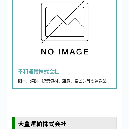
幸和運輸株式会社
樹木、焼酎、建築資材、雑貨、空ビン等の運送業
大豊運輸株式会社