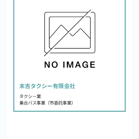
末吉タクシー有限会社
タクシ－業
乗合バス事業（市委託事業）