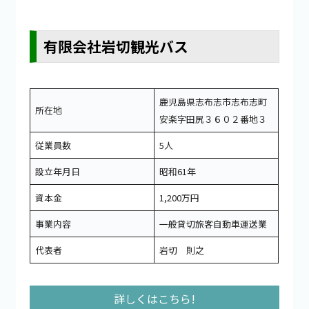
有限会社岩切観光バス
鹿児島県志布志市志布志町
所在地
安楽字田尻３６０２番地３
従業員数
5人
設立年月日
昭和61年
資本金
1,200万円
事業内容
一般貸切旅客自動車運送業
代表者
岩切 則之