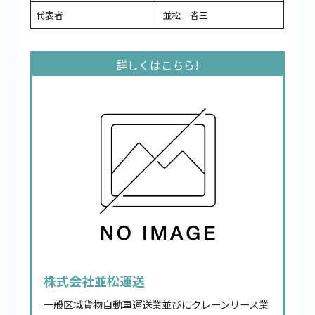
代表者
並松 省三
株式会社並松運送
一般区域貨物自動車運送業並びにクレーンリース業