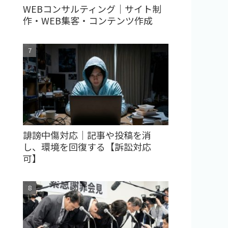
WEBコンサルティング｜サイト制
作・WEB集客・コンテンツ作成
誹謗中傷対応｜記事や投稿を消
し、環境を回復する【訴訟対応
可】