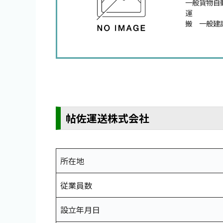
一般貨物自
運
搬 一般建
帖佐運送株式会社
所在地
従業員数
設立年月日