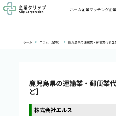
ホーム
企業マッチング
企
>
>
ホーム
コラム（記事）
鹿児島県の運輸業・郵便業代表企
鹿児島県の運輸業・郵便業
ど】
株式会社エルス