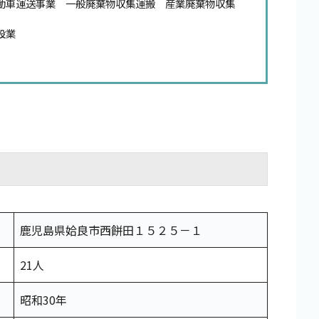
動車運送事業 一般廃棄物収集運搬 産業廃棄物収集
設業
鹿児島県姶良市西餅田１５２５－１
21人
昭和30年