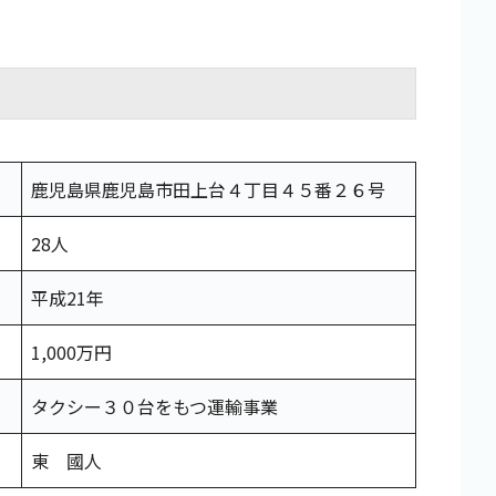
鹿児島県鹿児島市田上台４丁目４５番２６号
28人
平成21年
1,000万円
タクシー３０台をもつ運輸事業
東 國人