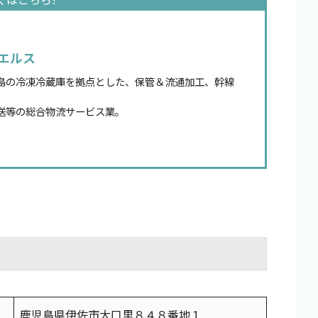
エルス
島の冷凍冷蔵庫を拠点とした、保管＆流通加工、幹線
送等の総合物流サービス業。
鹿児島県伊佐市大口里８４８番地１