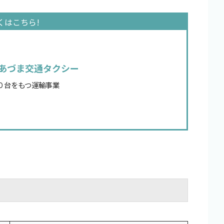
あづま交通タクシー
０台をもつ運輸事業