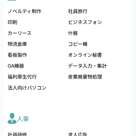
ノベルティ制作
社員旅行
印刷
ビジネスフォン
カーリース
什器
物流倉庫
コピー機
看板製作
オンライン秘書
OA機器
データ入力・集計
福利厚生代行
産業廃棄物処理
法人向けパソコン
人事
社員研修
求人広告