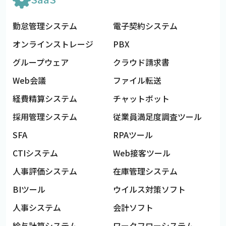
勤怠管理システム
電子契約システム
オンラインストレージ
PBX
グループウェア
クラウド請求書
Web会議
ファイル転送
経費精算システム
チャットボット
採用管理システム
従業員満足度調査ツール
SFA
RPAツール
CTIシステム
Web接客ツール
人事評価システム
在庫管理システム
BIツール
ウイルス対策ソフト
人事システム
会計ソフト
給与計算システム
ワークフローシステム