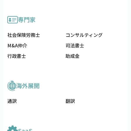
専門家
社会保険労務士
コンサルティング
M&A仲介
司法書士
行政書士
助成金
海外展開
通訳
翻訳
SaaS