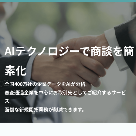
AIテクノロジーで商談を簡
素化
全国400万社の企業データをAIが分析。
審査通過企業を中心にお取引先としてご紹介するサービ
ス。
面倒な新規開拓業務が削減できます。