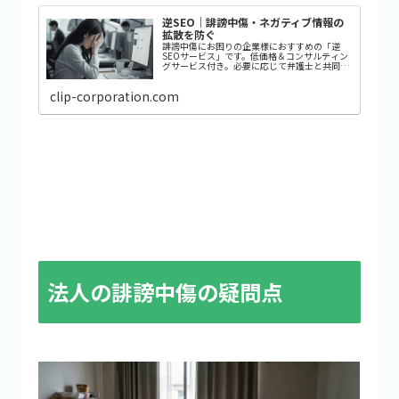
逆SEO｜誹謗中傷・ネガティブ情報の
拡散を防ぐ
誹謗中傷にお困りの企業様におすすめの「逆
SEOサービス」です。低価格＆コンサルティン
グサービス付き。必要に応じて弁護士と共同で
悪意ある第三者を撃退します。
clip-corporation.com
法人の誹謗中傷の疑問点