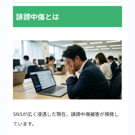
誹謗中傷とは
SNSが広く浸透した現在、誹謗中傷被害が頻発し
ています。