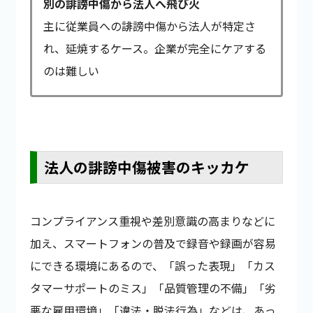
別の誹謗中傷から法人へ飛び火
主に従業員への誹謗中傷から法人が特定さ
れ、延焼するケース。企業が完全にケアする
のは難しい
法人の誹謗中傷被害のキッカケ
コンプライアンス重視や差別意識の高まりなどに
加え、スマートフォンの普及で録音や録画が容易
にできる環境にあるので、「誤った表現」「カス
タマーサポートのミス」「品質管理の不備」「劣
悪な雇用環境」「違法・脱法行為」などは、あっ