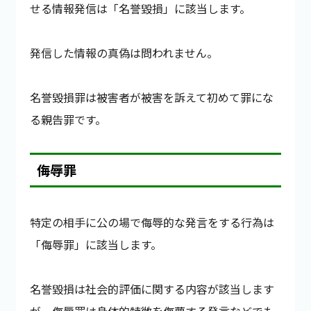
せる情報発信は「名誉毀損」に該当します。
発信した情報の真偽は問われません。
名誉毀損罪は被害者が被害を訴えて初めて罪にな
る親告罪です。
侮辱罪
特定の相手に公の場で侮辱的な発言をする行為は
「侮辱罪」に該当します。
名誉毀損は社会的評価に関する内容が該当します