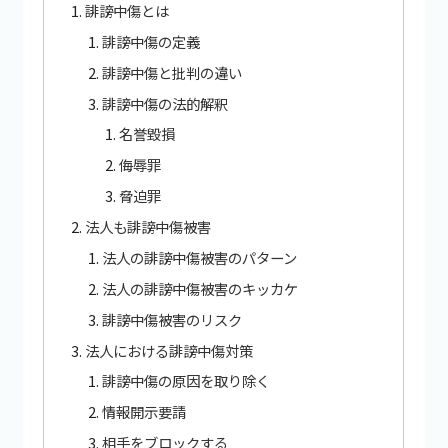
誹謗中傷とは
誹謗中傷の定義
誹謗中傷と批判の違い
誹謗中傷の法的解釈
名誉毀損
侮辱罪
脅迫罪
法人も誹謗中傷被害
法人の誹謗中傷被害のパターン
法人の誹謗中傷被害のキッカケ
誹謗中傷被害のリスク
法人における誹謗中傷対策
誹謗中傷の原因を取り除く
情報開示要請
相手をブロックする