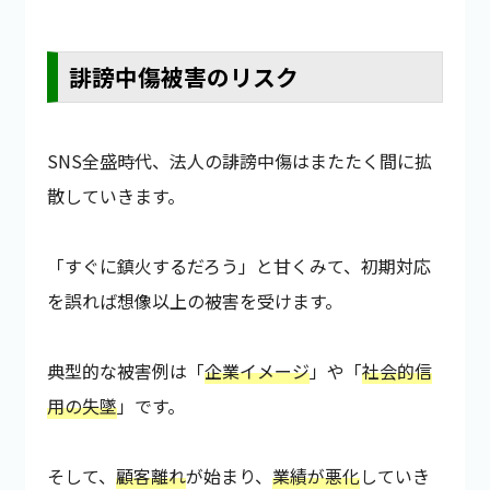
誹謗中傷被害のリスク
SNS全盛時代、法人の誹謗中傷はまたたく間に拡
散していきます。
「すぐに鎮火するだろう」と甘くみて、初期対応
を誤れば想像以上の被害を受けます。
典型的な被害例は「
企業イメージ
」や「
社会的信
用の失墜
」です。
そして、
顧客離れ
が始まり、
業績が悪化
していき