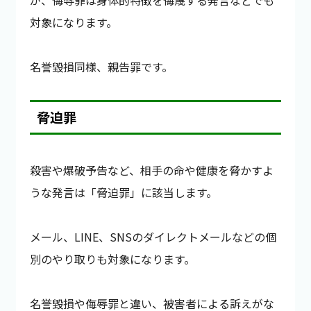
が、侮辱罪は身体的特徴を侮蔑する発言などでも
対象になります。
名誉毀損同様、親告罪です。
脅迫罪
殺害や爆破予告など、相手の命や健康を脅かすよ
うな発言は「脅迫罪」に該当します。
メール、LINE、SNSのダイレクトメールなどの個
別のやり取りも対象になります。
名誉毀損や侮辱罪と違い、被害者による訴えがな