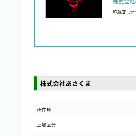
株式会社
飲食店（ラ
株式会社あさくま
所在地
上場区分