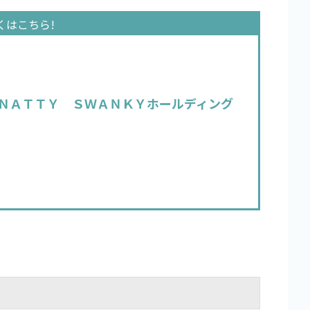
ＮＡＴＴＹ ＳＷＡＮＫＹホールディング