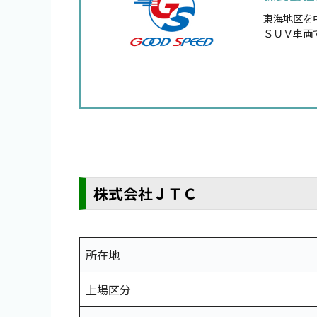
東海地区を
ＳＵＶ車両
株式会社ＪＴＣ
所在地
上場区分