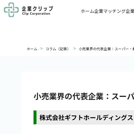
ホーム
企業マッチング
企
>
>
ホーム
コラム（記事）
小売業界の代表企業：スーパー・
小売業界の代表企業：スー
株式会社ギフトホールディングス