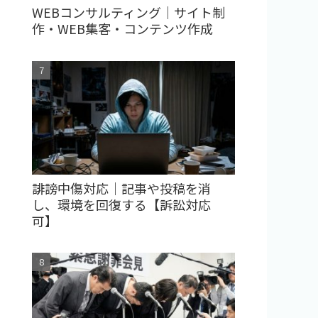
WEBコンサルティング｜サイト制
作・WEB集客・コンテンツ作成
誹謗中傷対応｜記事や投稿を消
し、環境を回復する【訴訟対応
可】