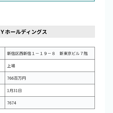
Ｙホールディングス
新宿区西新宿１－１９－８ 新東京ビル７階
上場
766百万円
1月31日
7674