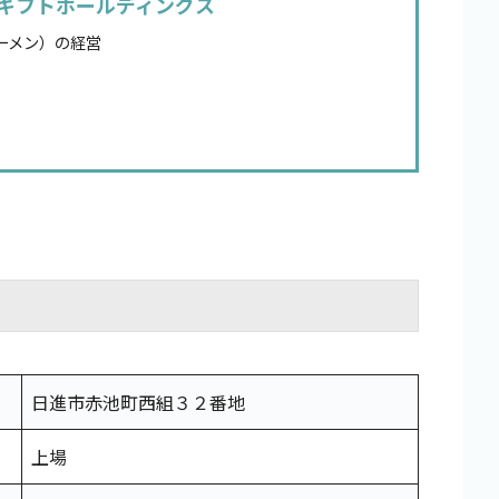
ギフトホールディングス
ーメン）の経営
日進市赤池町西組３２番地
上場