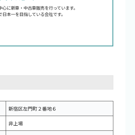
中心に新車・中古車販売を行っています。
で日本一を目指している会社です。
新宿区左門町２番地６
非上場