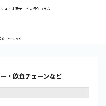
業リスト提供
サービス紹介
コラム
飲食チェーンなど
パー・飲食チェーンなど