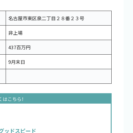
名古屋市東区泉二丁目２８番２３号
非上場
437百万円
9月末日
グッドスピード