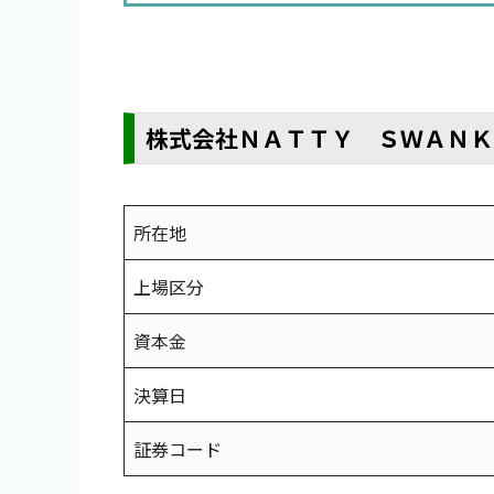
株式会社ＮＡＴＴＹ ＳＷＡＮＫ
所在地
上場区分
資本金
決算日
証券コード