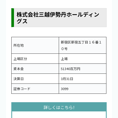
株式会社三越伊勢丹ホールディン
グス
新宿区新宿五丁目１６番１
所在地
０号
上場区分
上場
資本金
51340百万円
決算日
3月31日
証券コード
3099