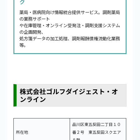
ク
薬局・医病院向け情報統合提供サービス。調剤薬局
の業務サポート
や在庫管理・オンライン受発注・調剤支援システム
の企画開発、
処方箋データの加工処理、調剤報酬債権流動化業務
等。
株式会社ゴルフダイジェスト・オ
ンライン
品川区東五反田二丁目１０
所在地
番２号 東五反田スクエア
８階