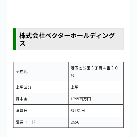
株式会社ベクターホールディング
ス
港区芝公園３丁目４番３０
所在地
号
上場区分
上場
資本金
1795百万円
決算日
3月31日
証券コード
2656