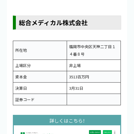
総合メディカル株式会社
福岡市中央区天神二丁目１
所在地
４番８号
上場区分
非上場
資本金
3513百万円
決算日
3月31日
証券コード