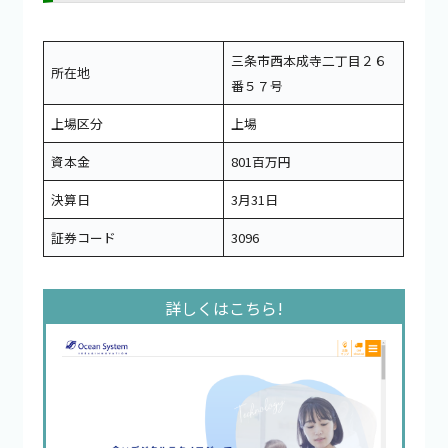
三条市西本成寺二丁目２６
所在地
番５７号
上場区分
上場
資本金
801百万円
決算日
3月31日
証券コード
3096