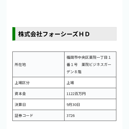
株式会社フォーシーズＨＤ
福岡市中央区薬院一丁目１
所在地
番１号 薬院ビジネスガー
デン８階
上場区分
上場
資本金
1122百万円
決算日
9月30日
証券コード
3726