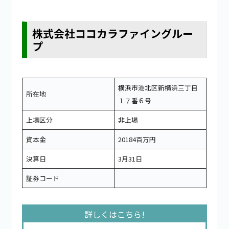
株式会社ココカラファイングルー
プ
横浜市港北区新横浜三丁目
所在地
１７番６号
上場区分
非上場
資本金
20184百万円
決算日
3月31日
証券コード