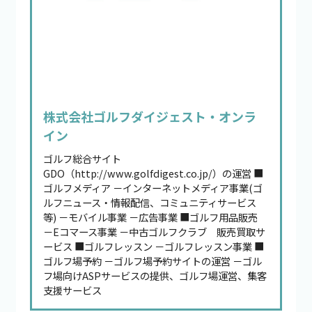
株式会社ゴルフダイジェスト・オンラ
イン
ゴルフ総合サイト
GDO（http://www.golfdigest.co.jp/）の運営 ■
ゴルフメディア －インターネットメディア事業(ゴ
ルフニュース・情報配信、コミュニティサービス
等) －モバイル事業 －広告事業 ■ゴルフ用品販売
－Eコマース事業 －中古ゴルフクラブ 販売買取サ
ービス ■ゴルフレッスン －ゴルフレッスン事業 ■
ゴルフ場予約 －ゴルフ場予約サイトの運営 －ゴル
フ場向けASPサービスの提供、ゴルフ場運営、集客
支援サービス