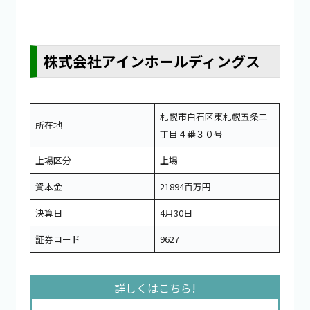
株式会社アインホールディングス
札幌市白石区東札幌五条二
所在地
丁目４番３０号
上場区分
上場
資本金
21894百万円
決算日
4月30日
証券コード
9627