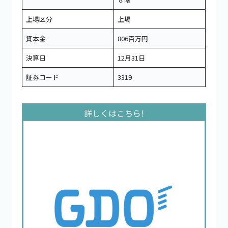
上場区分
上場
資本金
806百万円
決算日
12月31日
証券コード
3319