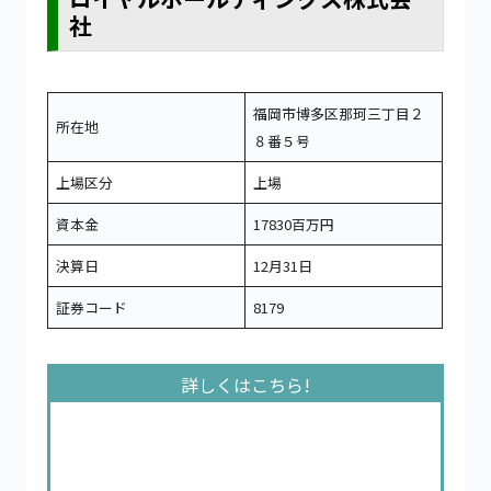
社
福岡市博多区那珂三丁目２
所在地
８番５号
上場区分
上場
資本金
17830百万円
決算日
12月31日
証券コード
8179