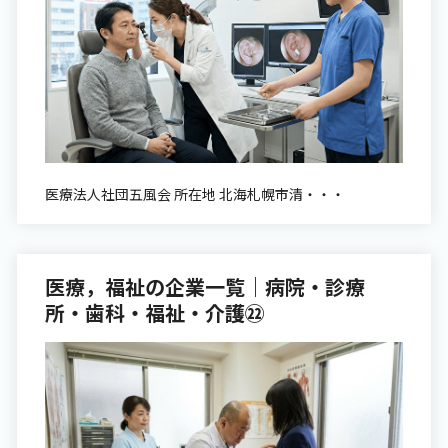
医療法人社団五風会 所在地 北海札幌市清・・・
医療，福祉の企業一覧｜病院・診療
所・歯科・福祉・介護㉒