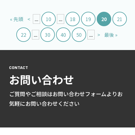
« 先頭
<
...
10
...
18
19
20
21
22
...
30
40
50
...
>
最後 »
お問い合わせ
ご質問やご相談はお問い合わせフォームよりお
気軽にお問い合わせください