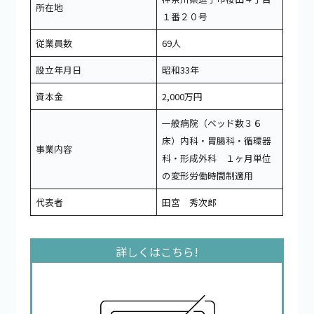
所在地
１番２０号
従業員数
69人
設立年月日
昭和33年
資本金
2,000万円
一般病院（ベッド数３６
床）内科・胃腸科・循環器
事業内容
科・形成外科 １ヶ月単位
の変形労働時間制適用
代表者
田宮 秀次郎