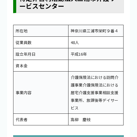
ービスセンター
所在地
神奈川県三浦市栄町９番４
従業員数
48人
設立年月日
平成16年
資本金
介護保険法における訪問介
護事業介護保険法における
事業内容
居宅介護支援事業相談支援
事業所、放課後等デイサー
ビス
代表者
高柳 慶枝