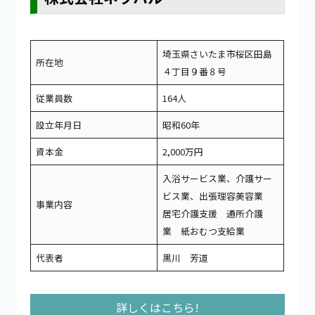
埼玉県さいたま市桜区田島
所在地
４丁目９番８号
従業員数
164人
設立年月日
昭和60年
資本金
2,000万円
入浴サービス業、介護サー
ビス業、出張理容美容業
事業内容
居宅介護支援 通所介護
業 紙おむつ支給業
代表者
黒川 芳道