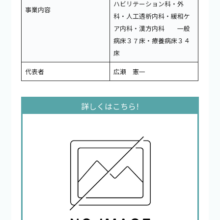
ハビリテーション科・外
事業内容
科・人工透析内科・緩和ケ
ア内科・漢方内科 一般
病床３７床・療養病床３４
床
代表者
広瀬 憲一