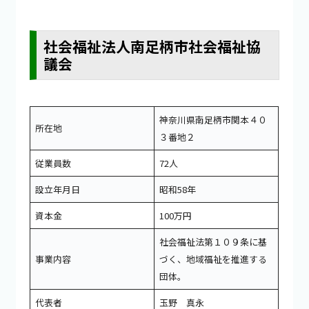
社会福祉法人南足柄市社会福祉協
議会
神奈川県南足柄市関本４０
所在地
３番地２
従業員数
72人
設立年月日
昭和58年
資本金
100万円
社会福祉法第１０９条に基
事業内容
づく、地域福祉を推進する
団体。
代表者
玉野 真永