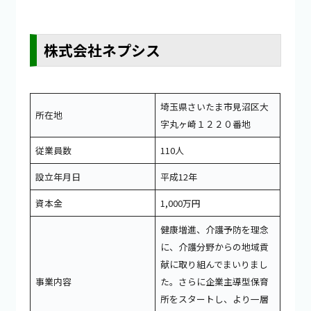
株式会社ネプシス
埼玉県さいたま市見沼区大
所在地
字丸ヶ崎１２２０番地
従業員数
110人
設立年月日
平成12年
資本金
1,000万円
健康増進、介護予防を理念
に、介護分野からの地域貢
献に取り組んでまいりまし
事業内容
た。さらに企業主導型保育
所をスタートし、より一層