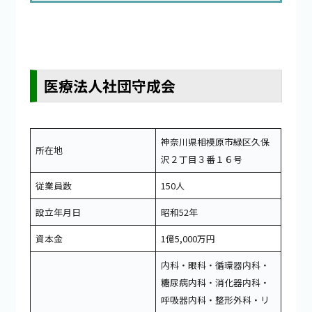
医療法人社団守成会
神奈川県相模原市緑区久保
所在地
沢２丁目３番１６号
従業員数
150人
設立年月日
昭和52年
資本金
1億5,000万円
内科・眼科・循環器内科・
糖尿病内科・消化器内科・
呼吸器内科・整形外科・リ