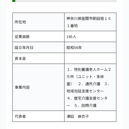
神奈川県座間市新田宿１５
所在地
１番地
従業員数
165人
設立年月日
昭和56年
資本金
１．特別養護老人ホーム２
カ所（ユニット・多床
室） ２．通所介護 ３．
事業内容
地域包括支援センター
４．居宅介護支援センタ
ー ５．訪問介護
代表者
澤田 麻衣子