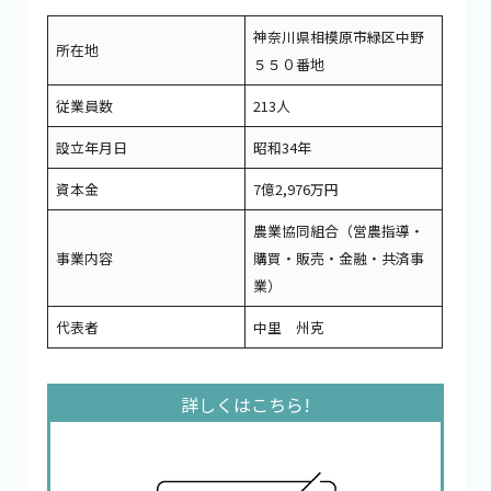
神奈川県相模原市緑区中野
所在地
５５０番地
従業員数
213人
設立年月日
昭和34年
資本金
7億2,976万円
農業協同組合（営農指導・
事業内容
購買・販売・金融・共済事
業）
代表者
中里 州克