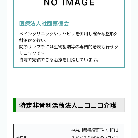
医療法人社団嘉徳会
ペインクリニックやリハビリを併用し確かな整形外
科治療を行い、
関節リウマチには生物製剤等の専門的治療も行うク
リニックです。
当院で完結できる治療を目指しています。
特定非営利活動法人ニコニコ介護
神奈川県横須賀市小川町１
所在地
３番地２０横須賀中央ビル