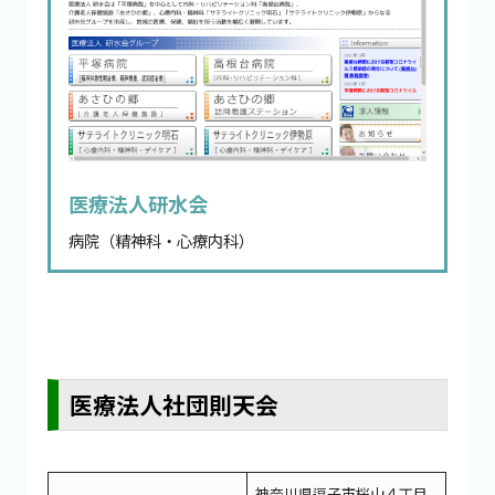
医療法人研水会
病院（精神科・心療内科）
医療法人社団則天会
神奈川県逗子市桜山４丁目