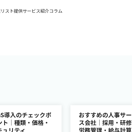
業リスト提供
サービス紹介
コラム
aaS導入のチェックポ
おすすめの人事サー
ント｜種類・価格・
ス会社｜採用・研修
キュリティ
労務管理・給与計算