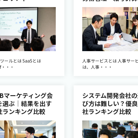
Sツールとは SaaSとは
人事サービスとは 人事サー
of・・・
は、人事・・・
EBマーケティング会
システム開発会社の
を選ぶ｜結果を出す
び方は難しい？優良
社ランキング比較
社ランキング比較