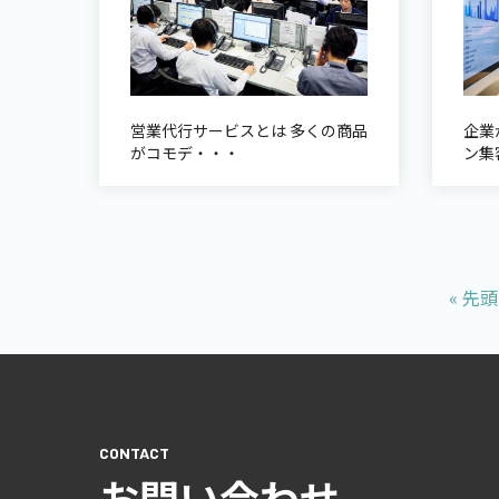
営業代行サービスとは 多くの商品
企業
がコモデ・・・
ン集
« 先頭
お問い合わせ