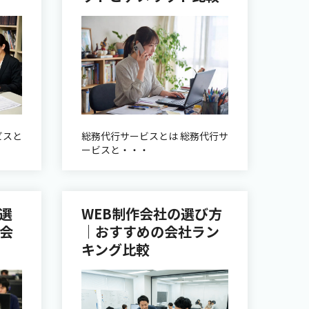
ビスと
総務代行サービスとは 総務代行サ
ービスと・・・
選
WEB制作会社の選び方
会
｜おすすめの会社ラン
キング比較