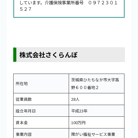
しています。介護保険事業所番号 ０９７２３０１
５２７
株式会社さくらんぼ
茨城県ひたちなか市大字高
所在地
野６００番地２
従業員数
28人
設立年月日
平成23年
資本金
100万円
事業内容
障がい福祉サービス事業