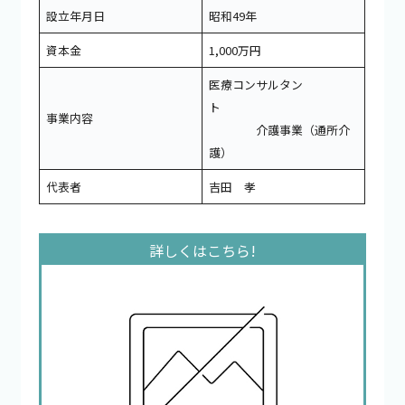
設立年月日
昭和49年
資本金
1,000万円
医療コンサルタン
ト
事業内容
介護事業（通所介
護）
代表者
吉田 孝