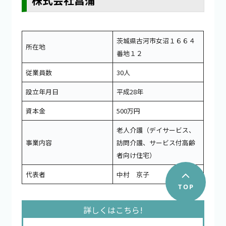
茨城県古河市女沼１６６４
所在地
番地１２
従業員数
30人
設立年月日
平成28年
資本金
500万円
老人介護（デイサービス、
事業内容
訪問介護、サービス付高齢
者向け住宅）
代表者
中村 京子