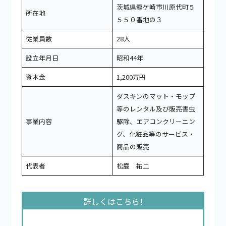
茨城県龍ケ崎市川原代町５
所在地
５５０番地の３
従業員数
28人
設立年月日
昭和44年
資本金
1,200万円
ダスキンのマット・モップ
等のレンタル及び販売害虫
事業内容
駆除、エアコンクリーニン
グ、化粧品等のサービス・
商品の販売
代表者
松鹿 祐二