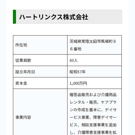
ハートリンクス株式会社
茨城県常陸太田市馬場町８
所在地
６番地
従業員数
63人
設立年月日
昭和57年
資本金
1,000万円
贈答品販売および介護用品
レンタル・販売、ケアプラ
ンの作成を基本に、デイサ
事業内容
ービス事業、障害デイサー
ビス、相談支援事業を追加
し、介護障害支援事業を拡