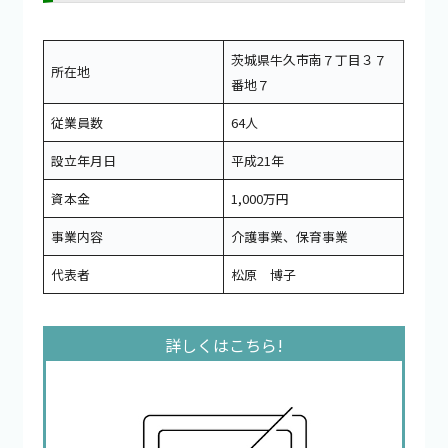
茨城県牛久市南７丁目３７
所在地
番地７
従業員数
64人
設立年月日
平成21年
資本金
1,000万円
事業内容
介護事業、保育事業
代表者
松原 博子