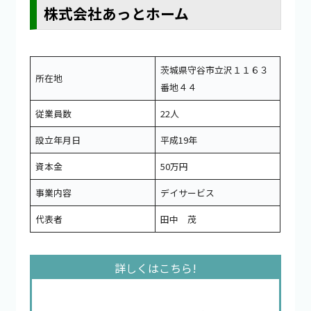
株式会社あっとホーム
茨城県守谷市立沢１１６３
所在地
番地４４
従業員数
22人
設立年月日
平成19年
資本金
50万円
事業内容
デイサービス
代表者
田中 茂