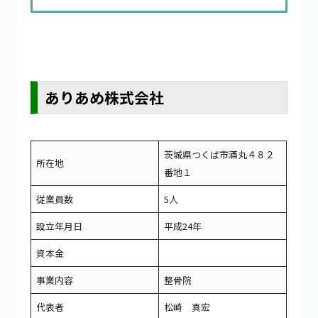
ありあめ株式会社
茨城県つくば市酒丸４８２
所在地
番地１
従業員数
5人
設立年月日
平成24年
資本金
事業内容
整骨院
代表者
松崎 真宏