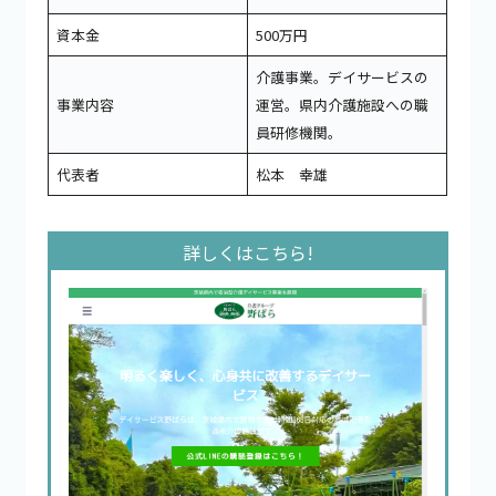
資本金
500万円
介護事業。デイサービスの
事業内容
運営。県内介護施設への職
員研修機関。
代表者
松本 幸雄