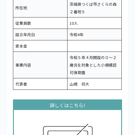
茨城県つくば市さくらの森
所在地
２番地５
従業員数
10人
設立年月日
令和4年
資本金
令和５年４月開設の０～２
事業内容
歳児を対象とした小規模認
可保育園
代表者
山根 将大