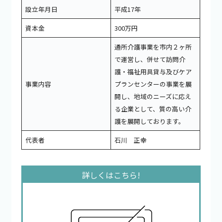
設立年月日
平成17年
資本金
300万円
通所介護事業を市内２ヶ所
で運営し、併せて訪問介
護・福祉用具貸与及びケア
事業内容
プランセンターの事業を展
開し、地域のニーズに応え
る企業として、質の高い介
護を展開しております。
代表者
石川 正幸