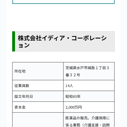
株式会社イディア・コーポレーシ
ョン
茨城県水戸市城南１丁目３
所在地
番３２号
従業員数
14人
設立年月日
昭和63年
資本金
2,000万円
医薬品の販売。介護保険に
係る業務（介護支援・訪問