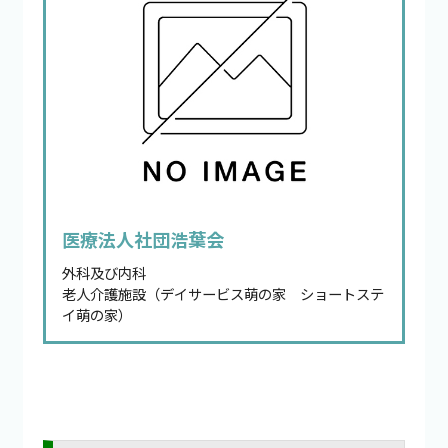
医療法人社団浩葉会
外科及び内科
老人介護施設（デイサービス萌の家 ショートステ
イ萌の家）