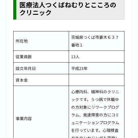
医療法人つくばねむりとこころの
クリニック
茨城県つくば市妻木６３７
所在地
番地１
従業員数
13人
設立年月日
平成23年
資本金
心療内科、精神科のクリニ
ックです。うつ病で休職中
の方対象にリワークプログ
ラム、発達障害の方にコミ
事業内容
ュニケーションプログラム
を行っています。心理検査
やカウンセリングも実施し