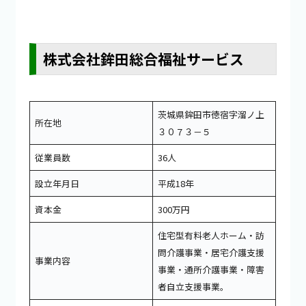
株式会社鉾田総合福祉サービス
茨城県鉾田市徳宿字溜ノ上
所在地
３０７３－５
従業員数
36人
設立年月日
平成18年
資本金
300万円
住宅型有料老人ホーム・訪
問介護事業・居宅介護支援
事業内容
事業・通所介護事業・障害
者自立支援事業。