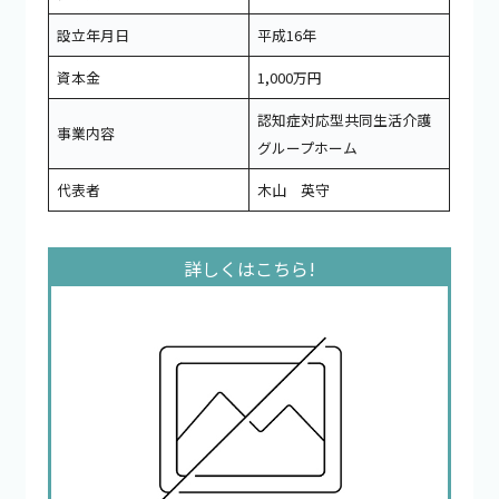
設立年月日
平成16年
資本金
1,000万円
認知症対応型共同生活介護
事業内容
グループホーム
代表者
木山 英守