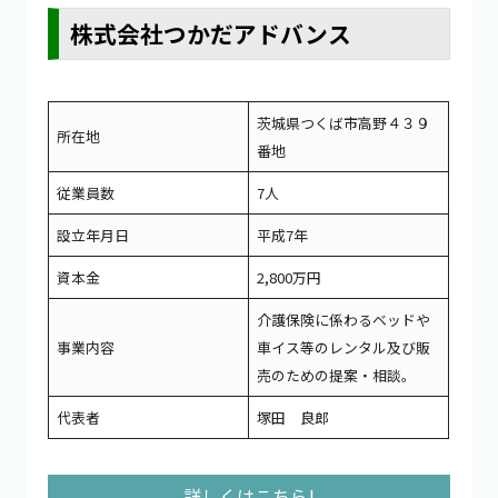
株式会社つかだアドバンス
茨城県つくば市高野４３９
所在地
番地
従業員数
7人
設立年月日
平成7年
資本金
2,800万円
介護保険に係わるベッドや
事業内容
車イス等のレンタル及び販
売のための提案・相談。
代表者
塚田 良郎