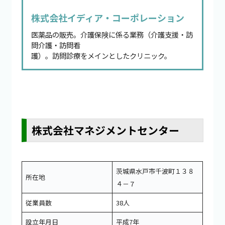
株式会社イディア・コーポレーション
医薬品の販売。介護保険に係る業務（介護支援・訪
問介護・訪問看
護）。訪問診療をメインとしたクリニック。
株式会社マネジメントセンター
茨城県水戸市千波町１３８
所在地
４－７
従業員数
38人
設立年月日
平成7年