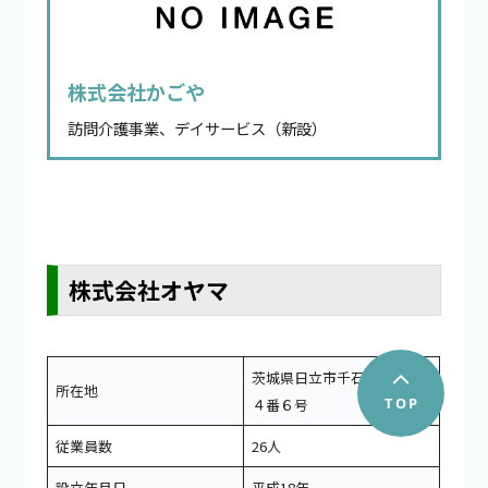
株式会社かごや
訪問介護事業、デイサービス（新設）
株式会社オヤマ
茨城県日立市千石町２丁目
所在地
４番６号
従業員数
26人
設立年月日
平成18年