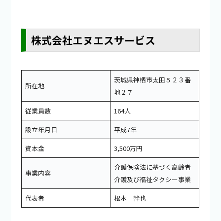
株式会社エヌエスサービス
茨城県神栖市太田５２３番
所在地
地２７
従業員数
164人
設立年月日
平成7年
資本金
3,500万円
介護保険法に基づく高齢者
事業内容
介護及び福祉タクシー事業
代表者
根本 幹也