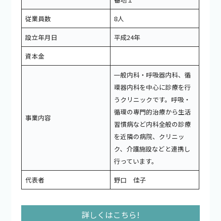
従業員数
8人
設立年月日
平成24年
資本金
一般内科・呼吸器内科、循
環器内科を中心に診療を行
うクリニックです。呼吸・
循環の専門的治療から生活
事業内容
習慣病など内科全般の診療
を近隣の病院、クリニッ
ク、介護施設などと連携し
行っています。
代表者
野口 佳子