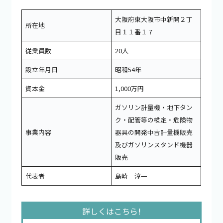
大阪府東大阪市中新開２丁
所在地
目１１番１７
従業員数
20人
設立年月日
昭和54年
資本金
1,000万円
ガソリン計量機・地下タン
ク・配管等の検定・危険物
事業内容
器具の開発中古計量機販売
及びガソリンスタンド機器
販売
代表者
島崎 淳一