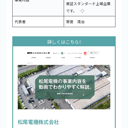
東証スタンダード上場企業
です。 ◇
代表者
常俊 清治
松尾電機株式会社