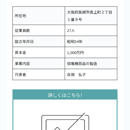
大阪府高槻市真上町２丁目
所在地
１番９号
従業員数
27人
設立年月日
昭和54年
資本金
1,000万円
事業内容
弱電機部品の製造
代表者
兵頭 弘子