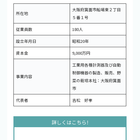
大阪府箕面市船場東２丁目
所在地
５番１号
従業員数
180人
設立年月日
昭和20年
資本金
9,000万円
工業用各種計測器及び自動
制御機器の製造、販売、野
事業内容
菜の栽培本社：大阪府箕面
市
代表者
吉松 好孝