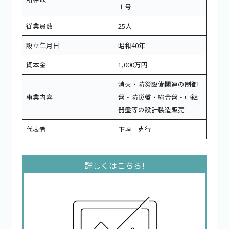
１号
従業員数
25人
設立年月日
昭和40年
資本金
1,000万円
消火・防災設備関連の制御
事業内容
盤・防災盤・総合盤・中継
器盤等の設計製造販売
代表者
下垣 克行