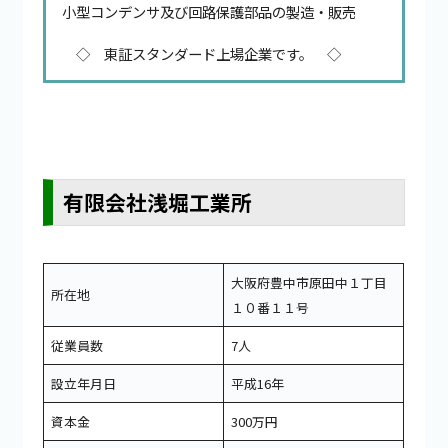
小型コンデンサ及び回路保護部品の製造・販売
◇ 東証スタンダード上場企業です。 ◇
有限会社浅堀工業所
大阪府豊中市原田中１丁目
所在地
１０番１１号
従業員数
7人
設立年月日
平成16年
資本金
300万円