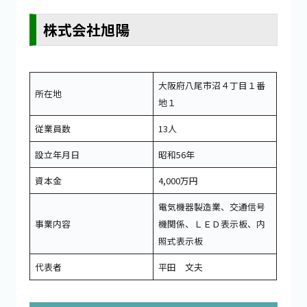
株式会社旭陽
大阪府八尾市沼４丁目１番
所在地
地１
従業員数
13人
設立年月日
昭和56年
資本金
4,000万円
電気機器製造業、交通信号
事業内容
機関係、ＬＥＤ表示板、内
照式表示板
代表者
平田 文夫