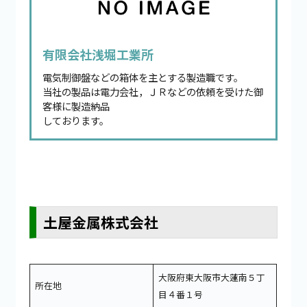
有限会社浅堀工業所
電気制御盤などの箱体を主とする製造職です。
当社の製品は電力会社，ＪＲなどの依頼を受けた御
客様に製造納品
しております。
土屋金属株式会社
大阪府東大阪市大蓮南５丁
所在地
目４番１号