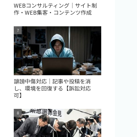
WEBコンサルティング｜サイト制
作・WEB集客・コンテンツ作成
誹謗中傷対応｜記事や投稿を消
し、環境を回復する【訴訟対応
可】