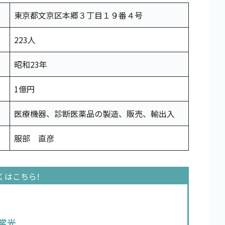
東京都文京区本郷３丁目１９番４号
223人
昭和23年
1億円
医療機器、診断医薬品の製造、販売、輸出入
服部 直彦
常光