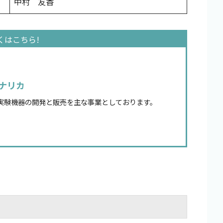
中村 友香
ナリカ
実験機器の開発と販売を主な事業としております。