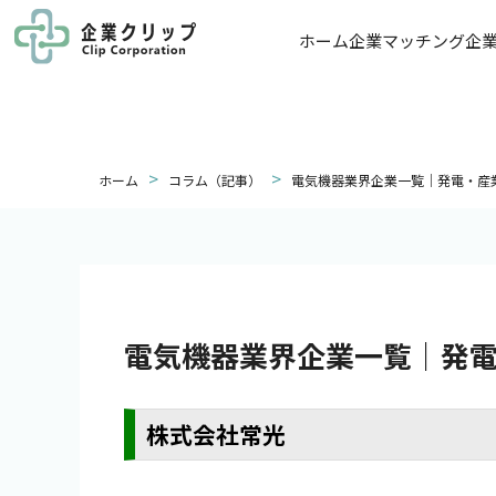
ホーム
企業マッチング
企
>
>
ホーム
コラム（記事）
電気機器業界企業一覧｜発電・産
電気機器業界企業一覧｜発
株式会社常光