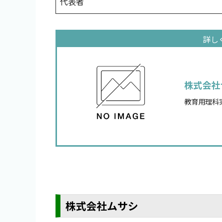
代表者
株式会社
教育用理科
株式会社ムサシ