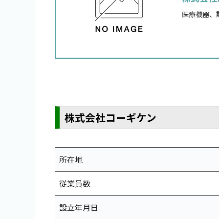
医療機器、
株式会社コーギケン
所在地
従業員数
設立年月日