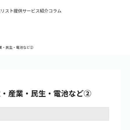
業リスト提供
サービス紹介
コラム
業・民生・電池など②
電・産業・民生・電池など②