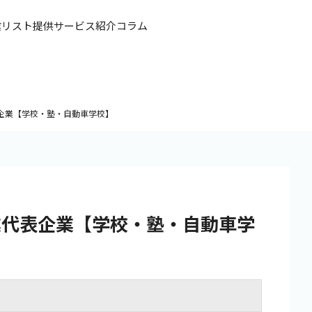
業リスト提供
サービス紹介
コラム
企業【学校・塾・自動車学校】
業代表企業【学校・塾・自動車学