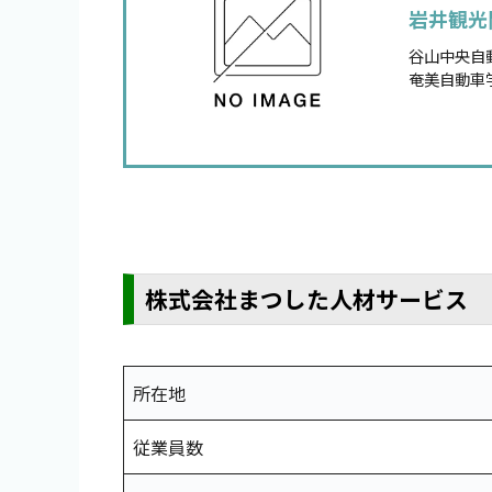
岩井観光
谷山中央自
奄美自動車
株式会社まつした人材サービス
所在地
従業員数