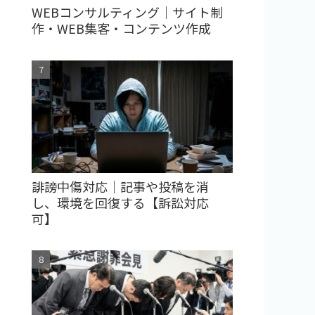
WEBコンサルティング｜サイト制
作・WEB集客・コンテンツ作成
誹謗中傷対応｜記事や投稿を消
し、環境を回復する【訴訟対応
可】