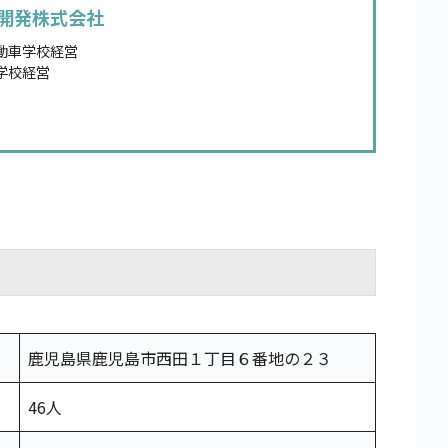
開発株式会社
動車学校経営
学校経営
鹿児島県鹿児島市西田１丁目６番地の２３
46人