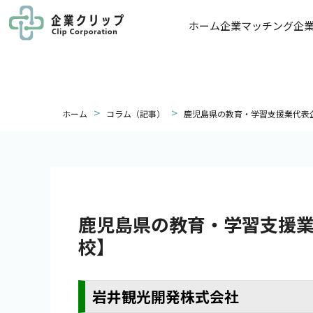
ホーム
企業マッチング
企
>
>
ホーム
コラム（記事）
鹿児島県の教育・学習支援業代表
鹿児島県の教育・学習支援
校】
岩井観光開発株式会社