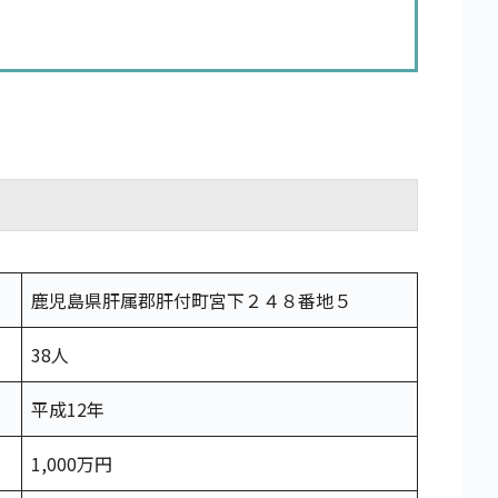
鹿児島県肝属郡肝付町宮下２４８番地５
38人
平成12年
1,000万円