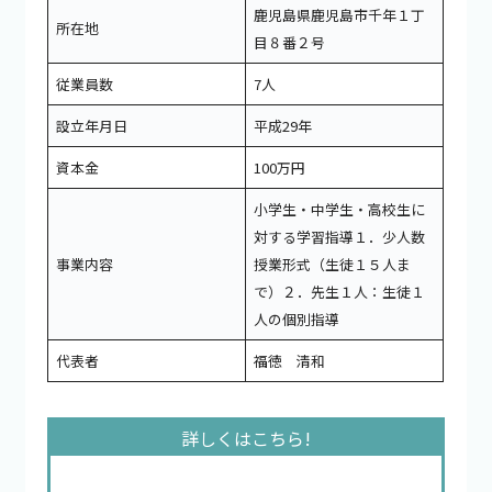
鹿児島県鹿児島市千年１丁
所在地
目８番２号
従業員数
7人
設立年月日
平成29年
資本金
100万円
小学生・中学生・高校生に
対する学習指導１．少人数
事業内容
授業形式（生徒１５人ま
で）２．先生１人：生徒１
人の個別指導
代表者
福徳 清和