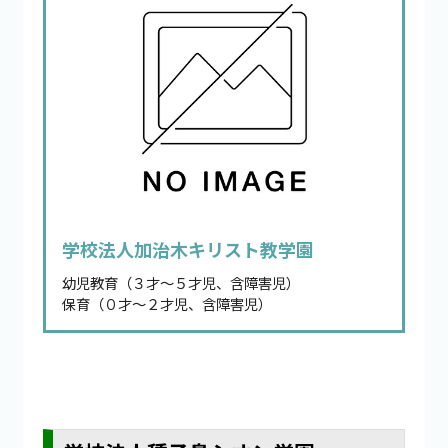
学校法人加治木キリスト教学園
幼児教育（３才～５才児、含障害児）
保育（０才～２才児、含障害児）