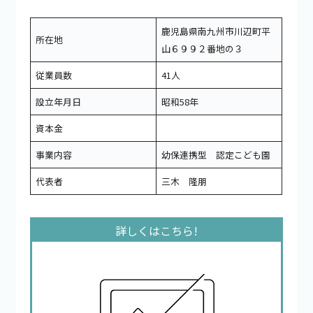
鹿児島県南九州市川辺町平
所在地
山６９９２番地の３
従業員数
41人
設立年月日
昭和58年
資本金
事業内容
幼保連携型 認定こども園
代表者
三木 隆朋