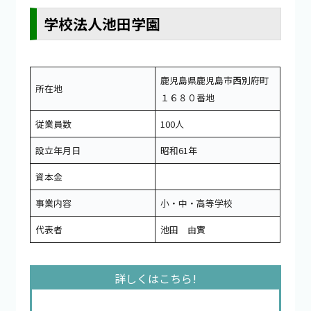
学校法人池田学園
鹿児島県鹿児島市西別府町
所在地
１６８０番地
従業員数
100人
設立年月日
昭和61年
資本金
事業内容
小・中・高等学校
代表者
池田 由實