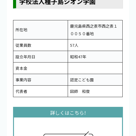
学校法人種子島シオン学園
鹿児島県西之表市西之表１
所在地
００５０番地
従業員数
57人
設立年月日
昭和47年
資本金
事業内容
認定こども園
代表者
図師 和俊