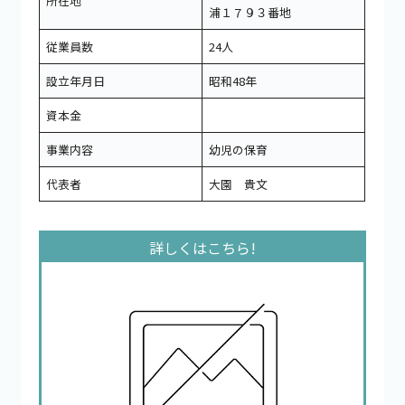
所在地
浦１７９３番地
従業員数
24人
設立年月日
昭和48年
資本金
事業内容
幼児の保育
代表者
大園 貴文