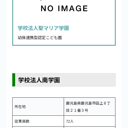
学校法人聖マリア学園
幼保連携型認定こども園
学校法人南学園
鹿児島県鹿児島市田上８丁
所在地
目２１番３号
従業員数
72人