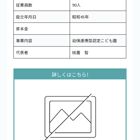
従業員数
90人
設立年月日
昭和45年
資本金
事業内容
幼保連携型認定こども園
代表者
桃薗 智