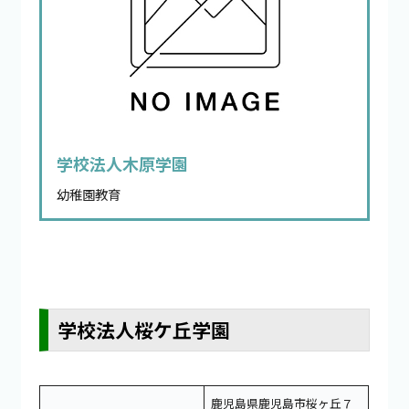
学校法人木原学園
幼稚園教育
学校法人桜ケ丘学園
鹿児島県鹿児島市桜ヶ丘７