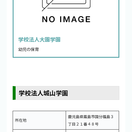
学校法人大園学園
幼児の保育
学校法人城山学園
鹿児島県霧島市国分福島３
所在地
丁目２１番４８号