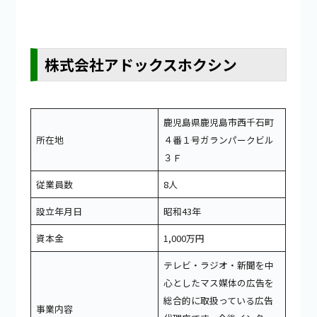
株式会社アドックスホクシン
鹿児島県鹿児島市西千石町
所在地
４番１号ガランパークビル
３Ｆ
従業員数
8人
設立年月日
昭和43年
資本金
1,000万円
テレビ・ラジオ・新聞を中
心としたマス媒体の広告を
総合的に取扱っている広告
事業内容