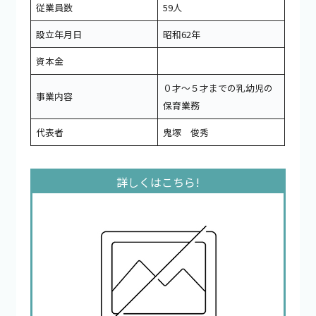
従業員数
59人
設立年月日
昭和62年
資本金
０才～５才までの乳幼児の
事業内容
保育業務
代表者
鬼塚 俊秀