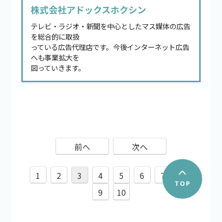
株式会社アドックスホクシン
テレビ・ラジオ・新聞を中心としたマス媒体の広告
を総合的に取扱
っている広告代理店です。今後インターネット広告
へも事業拡大を
図っていきます。
前へ
次へ
1
2
3
4
5
6
7
8
9
10