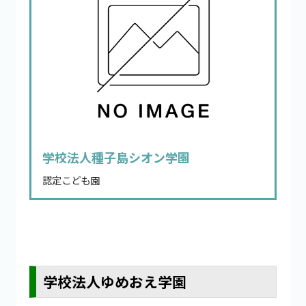
学校法人種子島シオン学園
認定こども園
学校法人ゆめおえ学園