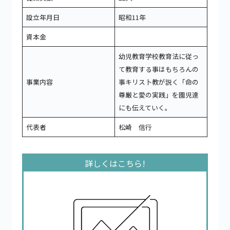
設立年月日
昭和11年
資本金
幼児教育学校教育法に従っ
て教育する事はもちろんの
事業内容
事キリス卜教が説く「命の
尊厳と愛の実践」を園児達
にも伝えていく。
代表者
松崎 信行