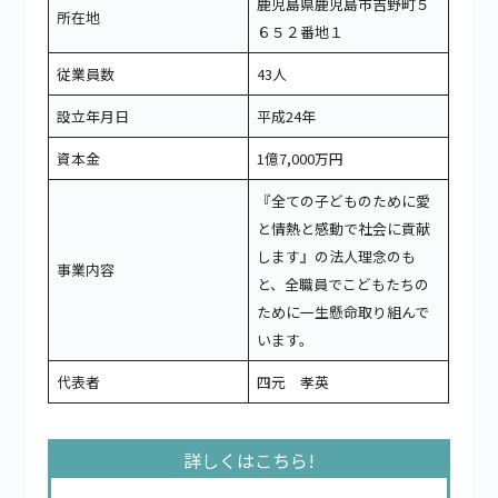
鹿児島県鹿児島市吉野町５
所在地
６５２番地１
従業員数
43人
設立年月日
平成24年
資本金
1億7,000万円
『全ての子どものために愛
と情熱と感動で社会に貢献
します』の法人理念のも
事業内容
と、全職員でこどもたちの
ために一生懸命取り組んで
います。
代表者
四元 孝英