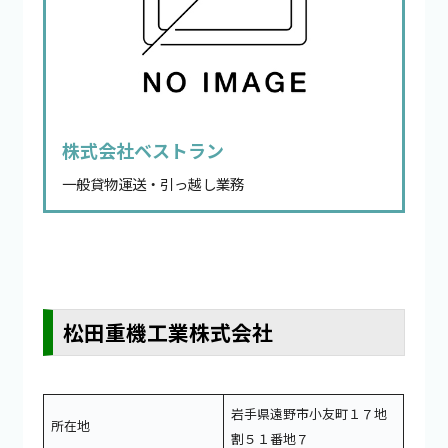
株式会社ベストラン
一般貸物運送・引っ越し業務
松田重機工業株式会社
岩手県遠野市小友町１７地
所在地
割５１番地７