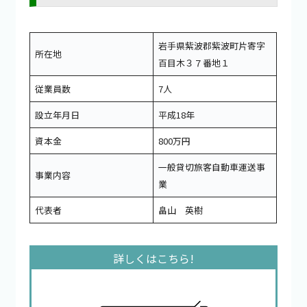
岩手県紫波郡紫波町片寄字
所在地
百目木３７番地１
従業員数
7人
設立年月日
平成18年
資本金
800万円
一般貸切旅客自動車運送事
事業内容
業
代表者
畠山 英樹