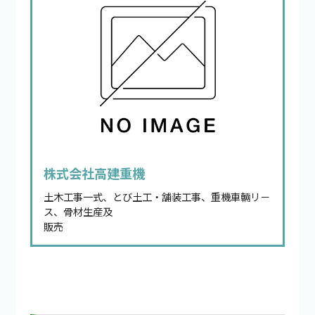
株式会社高建重機
土木工事一式、とび土工・舗装工事、重機車輛リ－
ス、骨材生産及
販売