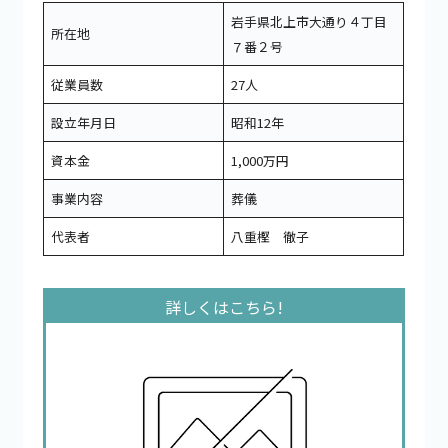
岩手県北上市大通り４丁目
所在地
７番２号
従業員数
27人
設立年月日
昭和12年
資本金
1,000万円
事業内容
葬儀
代表者
八重樫 徹子