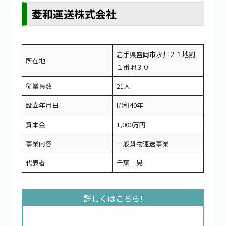
菱和運送株式会社
岩手県盛岡市永井２１地割
所在地
１番地３０
従業員数
21人
設立年月日
昭和40年
資本金
1,000万円
事業内容
一般貨物運送事業
代表者
千葉 晃