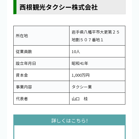
西根観光タクシー株式会社
岩手県八幡平市大更第２５
所在地
地割５０７番地１
従業員数
10人
設立年月日
昭和41年
資本金
1,000万円
事業内容
タクシー業
代表者
山口 桂