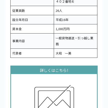
４０２番地６
従業員数
26人
設立年月日
平成16年
資本金
1,000万円
一般貸物運送・引っ越し業
事業内容
務
代表者
大和 一美