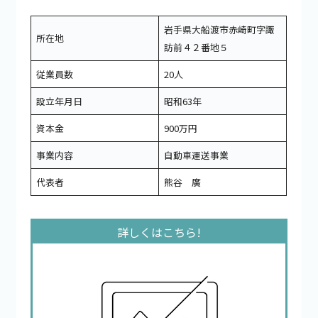
岩手県大船渡市赤崎町字諏
所在地
訪前４２番地５
従業員数
20人
設立年月日
昭和63年
資本金
900万円
事業内容
自動車運送事業
代表者
熊谷 廣