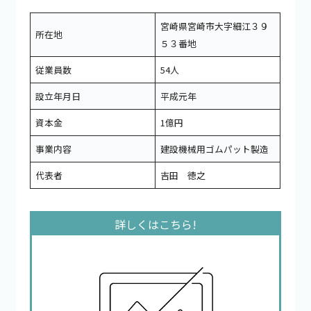
宮崎県宮崎市大字細江３９
所在地
５３番地
従業員数
54人
設立年月日
平成元年
資本金
1億円
事業内容
建設機械用ゴムパット製造
代表者
吉田 徳之