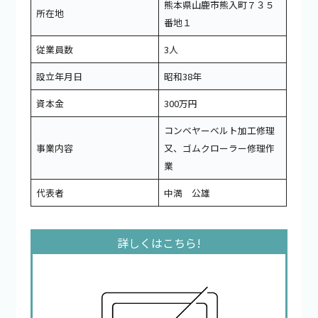
熊本県山鹿市熊入町７３５
所在地
番地１
従業員数
3人
設立年月日
昭和38年
資本金
300万円
コンベヤーベルト加工修理
事業内容
又、ゴムクローラー修理作
業
代表者
中満 公雄