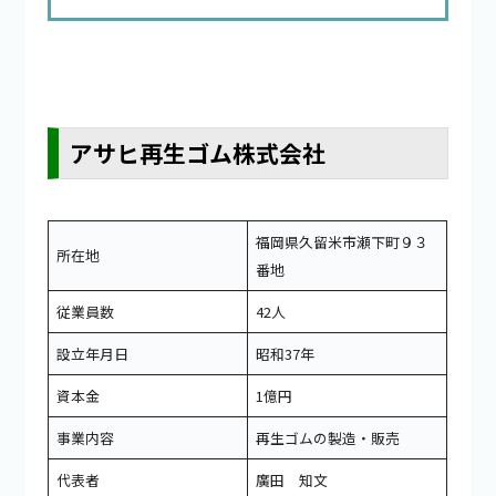
アサヒ再生ゴム株式会社
福岡県久留米市瀬下町９３
所在地
番地
従業員数
42人
設立年月日
昭和37年
資本金
1億円
事業内容
再生ゴムの製造・販売
代表者
廣田 知文