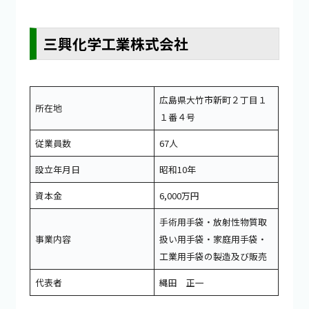
三興化学工業株式会社
広島県大竹市新町２丁目１
所在地
１番４号
従業員数
67人
設立年月日
昭和10年
資本金
6,000万円
手術用手袋・放射性物質取
事業内容
扱い用手袋・家庭用手袋・
工業用手袋の製造及び販売
代表者
縄田 正一