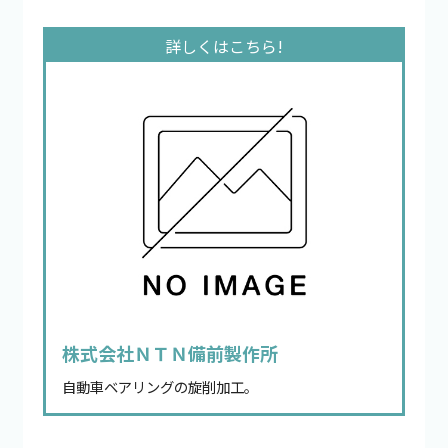
株式会社ＮＴＮ備前製作所
自動車ベアリングの旋削加工。