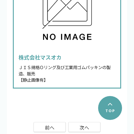
株式会社マスオカ
ＪＩＳ規格Ｏリング及び工業用ゴムパッキンの製
造、販売
【静止画像有】
前へ
次へ