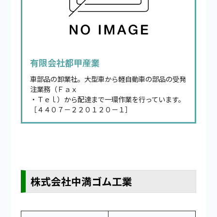
有限会社都甲産業
車部品の卸業社。大型車から軽自動車の部品の受発
注業務（Ｆａｘ
・Ｔｅｌ）から配達まで一環作業を行っています。
［４４０７－２２０１２０－１］
株式会社中満ゴム工業