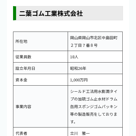
二葉ゴム工業株式会社
岡山県岡山市北区中島田町
所在地
２丁目７番８号
従業員数
18人
設立年月日
昭和26年
資本金
1,000万円
シールド工法用水膨潤タイ
プの加硫ゴム止水材ドラム
事業内容
缶用スポンジゴムパッキン
等の製造販売をしておりま
す。
代表者
立川 雅一