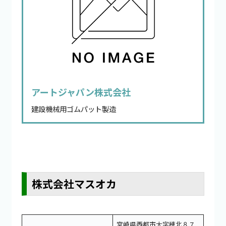
アートジャパン株式会社
建設機械用ゴムパット製造
株式会社マスオカ
宮崎県西都市大字穂北８７