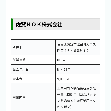
佐賀ＮＯＫ株式会社
佐賀県嬉野市塩田町大字久
所在地
間丙４６４６番地１２
従業員数
819人
設立年月日
昭和59年
資本金
9,000万円
工業用ゴム製品製造及び販
売業（自動車用ゴムパッキ
事業内容
ンを始めとした産業用パッ
キン種々）