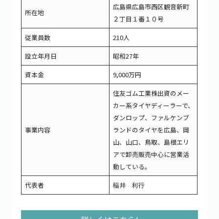
広島県広島市西区観音新町
所在地
２丁目１番１０号
従業員数
210人
設立年月日
昭和27年
資本金
9,000万円
住友ゴム工業株出資のメー
カー系タイヤディーラーで、
ダンロップ、ファルケンブ
事業内容
ランドのタイヤを広島、岡
山、山口、鳥取、島根エリ
アで卸売販売中心に営業活
動している。
代表者
稲井 利行