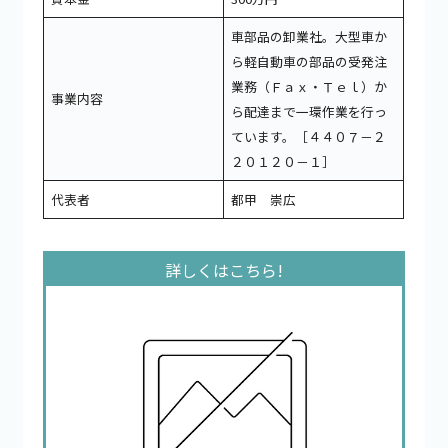
車部品の卸業社。大型車か
ら軽自動車の部品の受発注
業務（Ｆａｘ・Ｔｅｌ）か
事業内容
ら配達まで一環作業を行っ
ています。［４４０７－２
２０１２０－１］
代表者
都甲 崇広