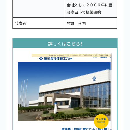
会社として２００９年に豊
後高田市で操業開始
代表者
牧野 孝司