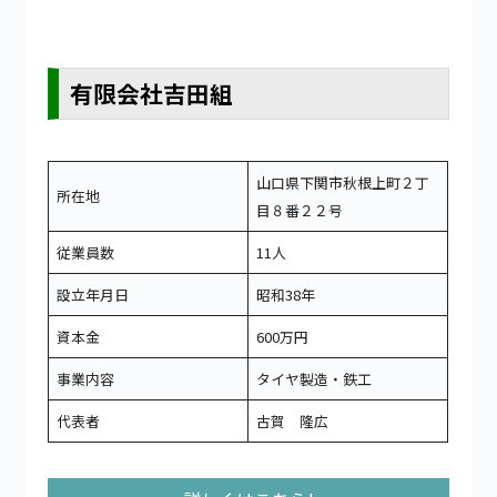
有限会社吉田組
山口県下関市秋根上町２丁
所在地
目８番２２号
従業員数
11人
設立年月日
昭和38年
資本金
600万円
事業内容
タイヤ製造・鉄工
代表者
古賀 隆広