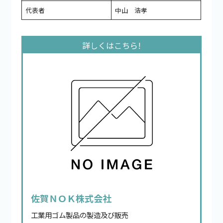
代表者
中山 浩孝
佐賀ＮＯＫ株式会社
工業用ゴム製品の製造及び販売