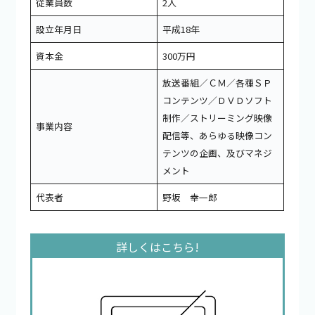
従業員数
2人
設立年月日
平成18年
資本金
300万円
放送番組／ＣＭ／各種ＳＰ
コンテンツ／ＤＶＤソフト
制作／ストリーミング映像
事業内容
配信等、あらゆる映像コン
テンツの企画、及びマネジ
メント
代表者
野坂 幸一郎