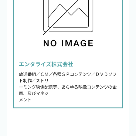
エンタライズ株式会社
放送番組／ＣＭ／各種ＳＰコンテンツ／ＤＶＤソフ
ト制作／ストリ
ーミング映像配信等、あらゆる映像コンテンツの企
画、及びマネジ
メント