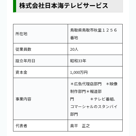
株式会社日本海テレビサービス
鳥取県鳥取市秋里１２５６
所在地
番地
従業員数
20人
設立年月日
昭和33年
資本金
1,000万円
＊広告代理店部門 ＊映像
制作部門＊報道部
事業内容
門 ＊テレビ番組、
コマーシャルのスタンバイ
部門
代表者
奥平 正之