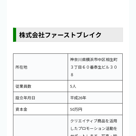
株式会社ファーストブレイク
神奈川県横浜市中区相生町
所在地
３丁目６０番泰生ビル３０
８
従業員数
5人
設立年月日
平成26年
資本金
50万円
クリエイティブ商品を活用
したプロモーション活動を
サポートします。写真・映