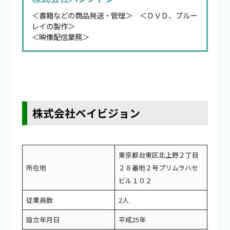
＜書籍などの商品発送・管理＞ ＜ＤＶＤ、ブルー
レイの製作＞
＜映像配信業務＞
株式会社ベイビジョン
東京都台東区北上野２丁目
所在地
２８番地２号プリムラハセ
ビル１０２
従業員数
2人
設立年月日
平成25年