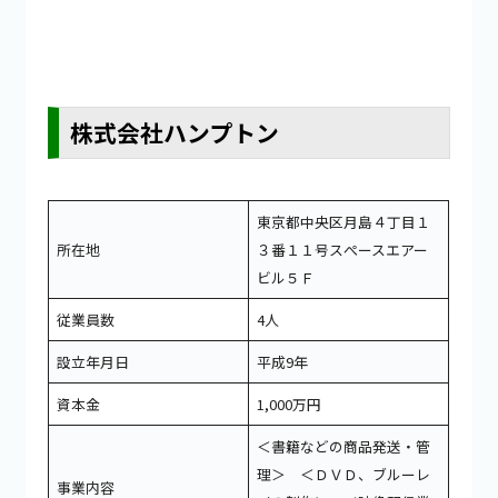
株式会社ハンプトン
東京都中央区月島４丁目１
所在地
３番１１号スぺースエアー
ビル５Ｆ
従業員数
4人
設立年月日
平成9年
資本金
1,000万円
＜書籍などの商品発送・管
理＞ ＜ＤＶＤ、ブルーレ
事業内容