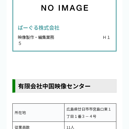
ぱーぐる株式会社
映像製作・編集業務 Ｈ１
５
有限会社中国映像センター
広島県廿日市市宮島口東１
所在地
丁目１番３－４号
従業員数
11人