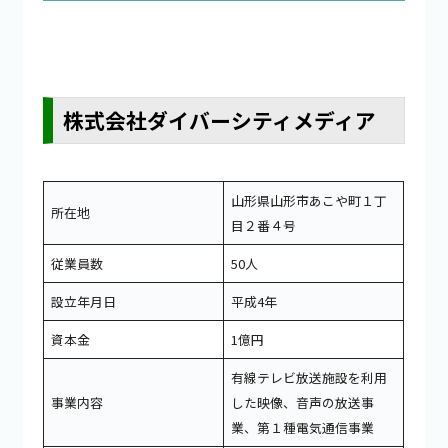
株式会社ダイバーシティメディア
山形県山形市あこや町１丁
所在地
目２番４号
従業員数
50人
設立年月日
平成4年
資本金
1億円
有線テレビ放送施設を利用
事業内容
した映像、音声の放送事
業、第１種電気通信事業