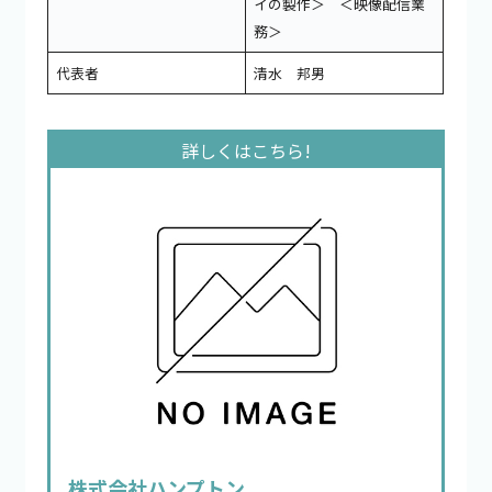
イの製作＞ ＜映像配信業
務＞
代表者
清水 邦男
株式会社ハンプトン