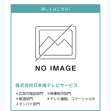
株式会社日本海テレビサービス
＊広告代理店部門 ＊映像制作部門
＊報道部門 ＊テレビ番組、コマーシャルの
スタンバイ部門