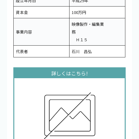
設立年月日
平成29年
資本金
100万円
映像製作・編集業
事業内容
務
Ｈ１５
代表者
石川 昌弘