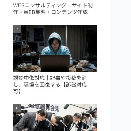
WEBコンサルティング｜サイト制
作・WEB集客・コンテンツ作成
誹謗中傷対応｜記事や投稿を消
し、環境を回復する【訴訟対応
可】