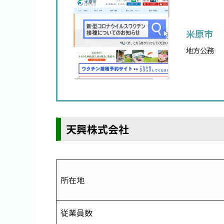
米原市
地方公務
天興株式会社
所在地
従業員数