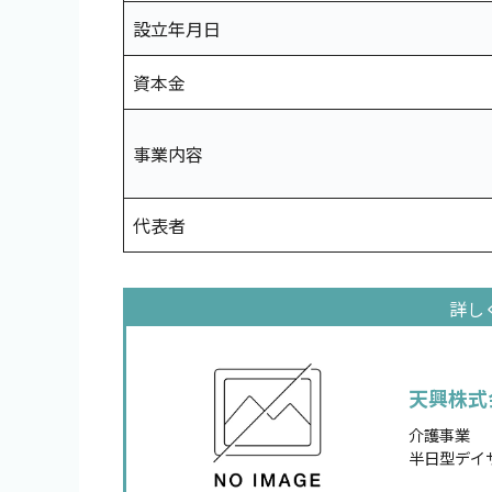
設立年月日
資本金
事業内容
代表者
天興株式
介護事業
半日型デイ