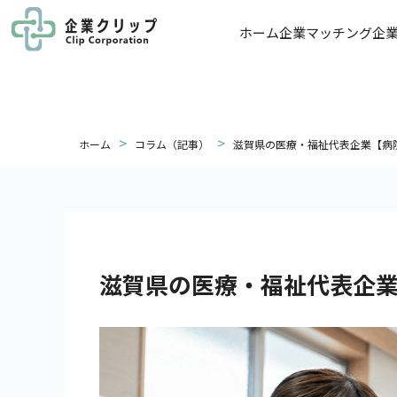
ホーム
企業マッチング
企
>
>
ホーム
コラム（記事）
滋賀県の医療・福祉代表企業【病
滋賀県の医療・福祉代表企