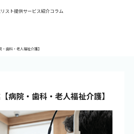
業リスト提供
サービス紹介
コラム
院・歯科・老人福祉介護】
業【病院・歯科・老人福祉介護】