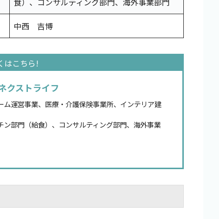
食）、コンサルティング部門、海外事業部門
中西 吉博
ネクストライフ
ーム運営事業、医療・介護保険事業所、インテリア建
チン部門（給食）、コンサルティング部門、海外事業