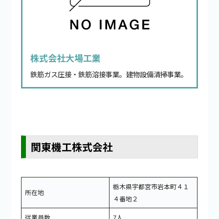
株式会社大場工業
鉄筋ガス圧接・鉄筋溶接事業。建物設備清掃事業。
関東機工株式会社
栃木県宇都宮市岩本町４１
所在地
４番地２
従業員数
7人