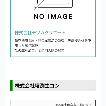
株式会社テツカクリエート
航空機用金属・非金属部品の製造、先端複合材を使
用した試作試験
品の成形加工、金型用入駒の加工
株式会社増渕生コン
栃木県宇都宮市下栗町５７