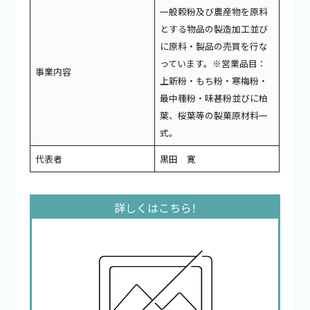
一般穀粉及び農産物を原料
とする物品の製造加工並び
に原料・製品の売買を行な
っています。※営業品目：
事業内容
上新粉・もち粉・寒梅粉・
最中種粉・味甚粉並びに柏
葉、桜葉等の製菓原材料一
式。
代表者
黒田 寛