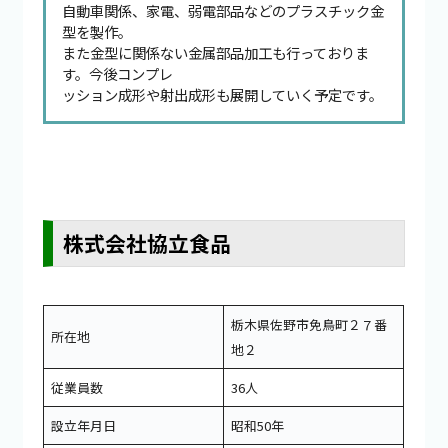
自動車関係、家電、弱電部品などのプラスチック金
型を製作。
また金型に関係ない金属部品加工も行っておりま
す。今後コンプレ
ッション成形や射出成形も展開していく予定です。
株式会社協立食品
栃木県佐野市免鳥町２７番
所在地
地２
従業員数
36人
設立年月日
昭和50年