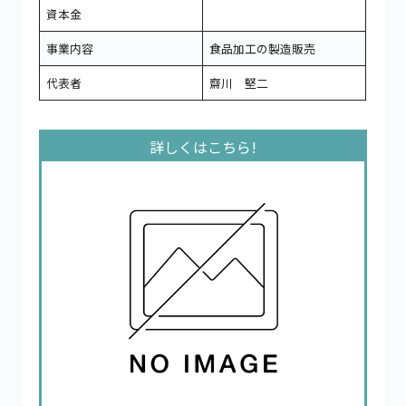
資本金
事業内容
食品加工の製造販売
代表者
齋川 堅二