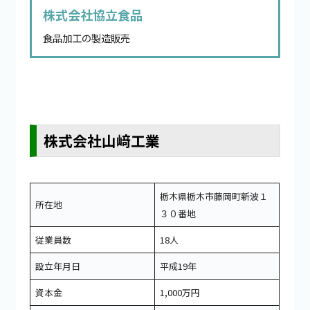
株式会社協立食品
食品加工の製造販売
株式会社山﨑工業
栃木県栃木市藤岡町新波１
所在地
３０番地
従業員数
18人
設立年月日
平成19年
資本金
1,000万円