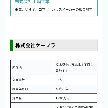
株式会社山﨑工業
東電、いすゞ、コマツ、ハウスメーカーの鈑金加工
株式会社ケープラ
栃木県小山市城北１丁目１
所在地
番地１１
従業員数
36人
設立年月日
平成28年
資本金
1,000万円
太陽光発電所の許認可に関