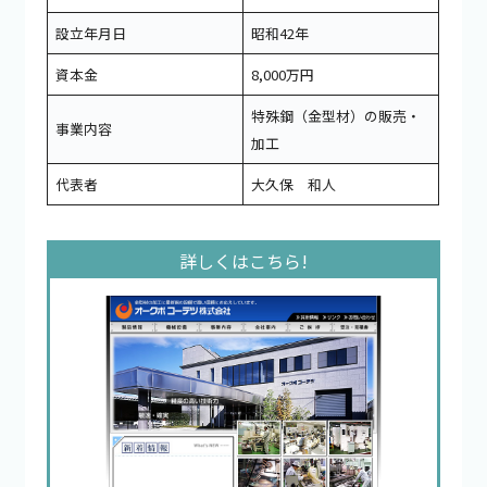
設立年月日
昭和42年
資本金
8,000万円
特殊鋼（金型材）の販売・
事業内容
加工
代表者
大久保 和人