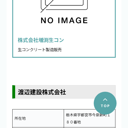
株式会社増渕生コン
生コンクリート製造販売
渡辺建設株式会社
栃木県宇都宮市今泉新町１
所在地
８０番地