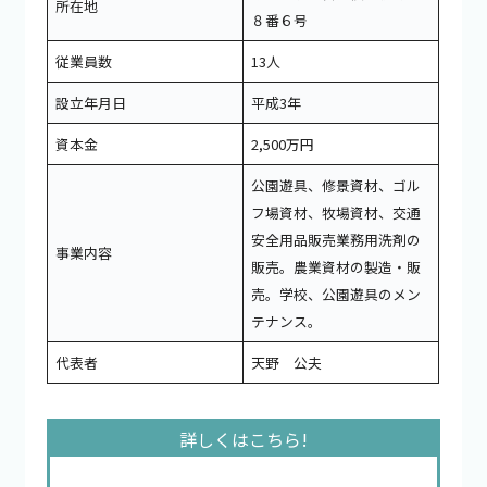
所在地
８番６号
従業員数
13人
設立年月日
平成3年
資本金
2,500万円
公園遊具、修景資材、ゴル
フ場資材、牧場資材、交通
安全用品販売業務用洗剤の
事業内容
販売。農業資材の製造・販
売。学校、公園遊具のメン
テナンス。
代表者
天野 公夫