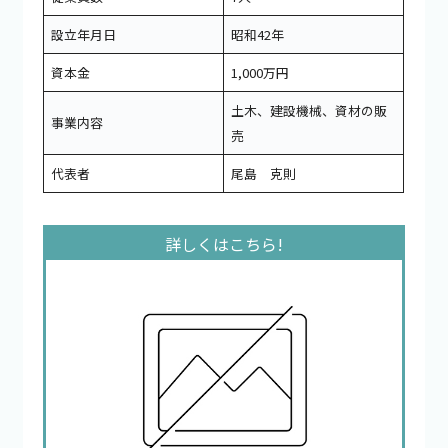
設立年月日
昭和42年
資本金
1,000万円
土木、建設機械、資材の販
事業内容
売
代表者
尾島 克則