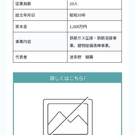
従業員数
20人
設立年月日
昭和39年
資本金
1,000万円
鉄筋ガス圧接・鉄筋溶接事
事業内容
業。建物設備清掃事業。
代表者
波多野 健壽