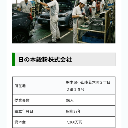
日の本穀粉株式会社
栃木県小山市若木町３丁目
所在地
２番１５号
従業員数
96人
設立年月日
昭和37年
資本金
7,260万円