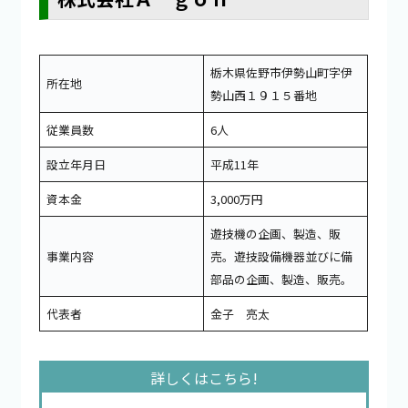
栃木県佐野市伊勢山町字伊
所在地
勢山西１９１５番地
従業員数
6人
設立年月日
平成11年
資本金
3,000万円
遊技機の企画、製造、販
事業内容
売。遊技設備機器並びに備
部品の企画、製造、販売。
代表者
金子 亮太