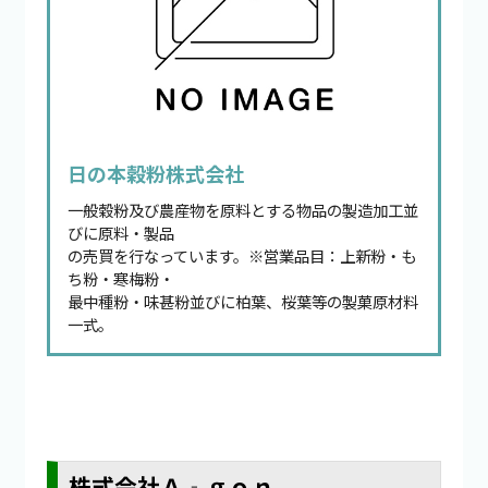
日の本穀粉株式会社
一般穀粉及び農産物を原料とする物品の製造加工並
びに原料・製品
の売買を行なっています。※営業品目：上新粉・も
ち粉・寒梅粉・
最中種粉・味甚粉並びに柏葉、桜葉等の製菓原材料
一式。
株式会社Ａ‐ｇｏｎ