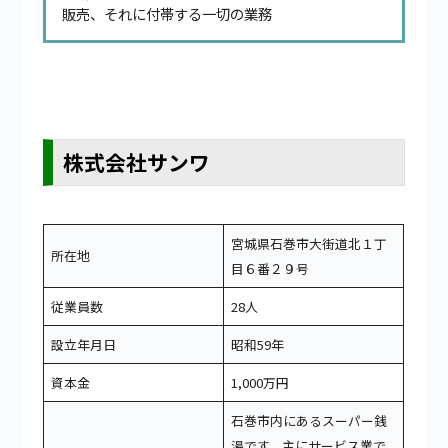
販売、それに付帯する一切の業務
株式会社サンワ
宮城県石巻市大街道北１丁
所在地
目６番２９号
従業員数
28人
設立年月日
昭和59年
資本金
1,000万円
石巻市内にあるスーパー銭
湯です。主にサービス業で