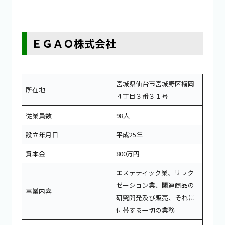
ＥＧＡＯ株式会社
宮城県仙台市宮城野区榴岡
所在地
４丁目３番３１号
従業員数
98人
設立年月日
平成25年
資本金
800万円
エステティック業、リラク
ゼーション業、関連商品の
事業内容
研究開発及び販売、それに
付帯する一切の業務