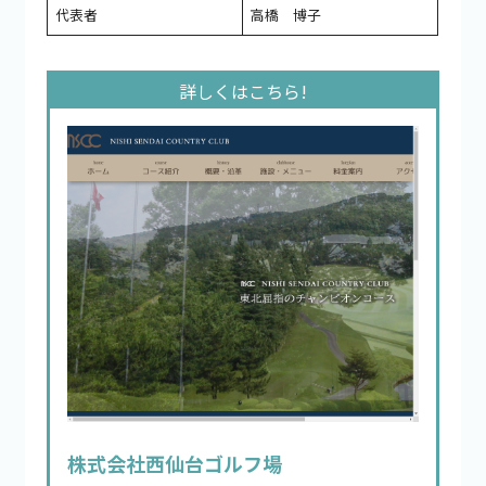
代表者
高橋 博子
株式会社西仙台ゴルフ場