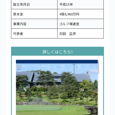
設立年月日
平成15年
資本金
4億8,960万円
事業内容
ゴルフ場運営
代表者
石田 正彦