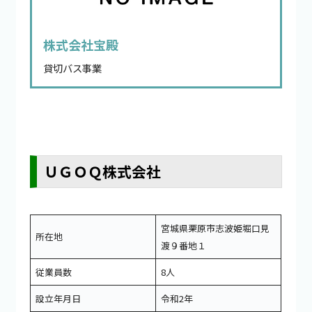
株式会社宝殿
貸切バス事業
ＵＧＯＱ株式会社
宮城県栗原市志波姫堀口見
所在地
渡９番地１
従業員数
8人
設立年月日
令和2年