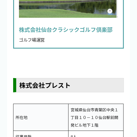
株式会社仙台クラシックゴルフ倶楽部
ゴルフ場運営
株式会社プレスト
宮城県仙台市青葉区中央１
所在地
丁目１０－１０仙台駅前開
発ビル地下１階
従業員数
8人