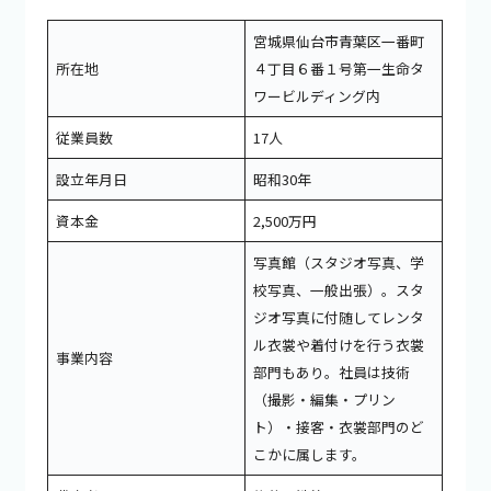
宮城県仙台市青葉区一番町
所在地
４丁目６番１号第一生命タ
ワービルディング内
従業員数
17人
設立年月日
昭和30年
資本金
2,500万円
写真館（スタジオ写真、学
校写真、一般出張）。スタ
ジオ写真に付随してレンタ
ル衣裳や着付けを行う衣裳
事業内容
部門もあり。社員は技術
（撮影・編集・プリン
ト）・接客・衣裳部門のど
こかに属します。