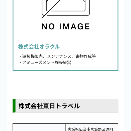
株式会社オラクル
・遊技機販売、メンテナンス、書類作成等
・アミューズメント施設経営
株式会社東日トラベル
宮城県仙台市宮城野区原町