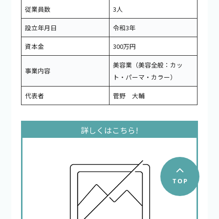
従業員数
3人
設立年月日
令和3年
資本金
300万円
美容業（美容全般：カッ
事業内容
ト・パーマ・カラー）
代表者
菅野 大輔