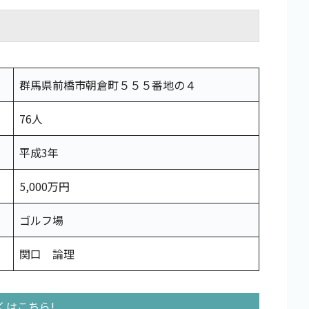
群馬県前橋市朝倉町５５５番地の４
76人
平成3年
5,000万円
ゴルフ場
関口 論理