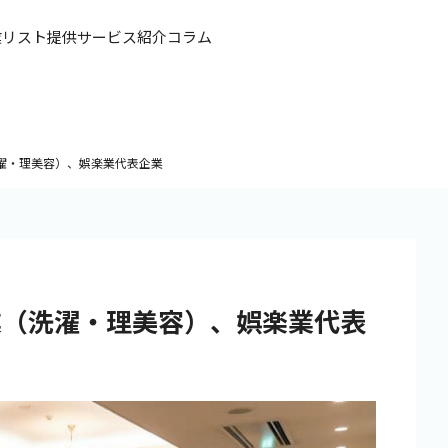
業リスト提供
サービス紹介
コラム
濯・理美容）、娯楽業代表企業
業（洗濯・理美容）、娯楽業代表