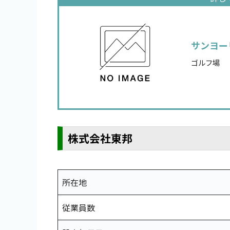
サンヨー
ゴルフ場
株式会社東邦
所在地
従業員数