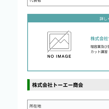
代表者
株式会社
理容業及び
カット講習
株式会社トーエー商会
所在地