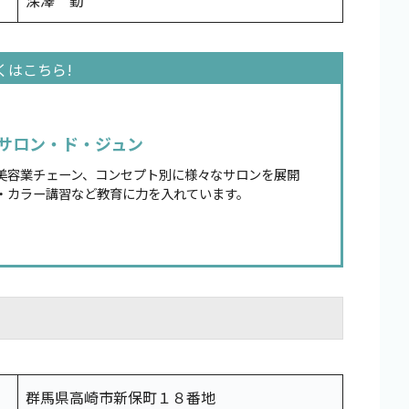
深澤 勤
サロン・ド・ジュン
美容業チェーン、コンセプト別に様々なサロンを展開
・カラー講習など教育に力を入れています。
群馬県高崎市新保町１８番地