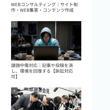
WEBコンサルティング｜サイト制
作・WEB集客・コンテンツ作成
誹謗中傷対応｜記事や投稿を消
し、環境を回復する【訴訟対応
可】