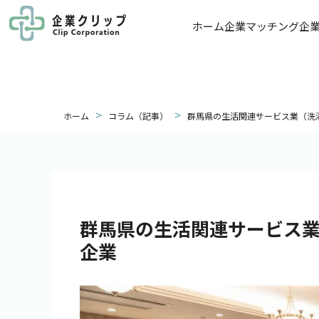
ホーム
企業マッチング
企
>
>
ホーム
コラム（記事）
群馬県の生活関連サービス業（洗
群馬県の生活関連サービス
企業