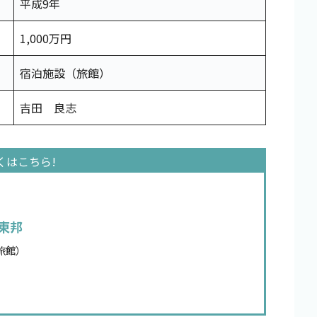
平成9年
1,000万円
宿泊施設（旅館）
吉田 良志
東邦
旅館）