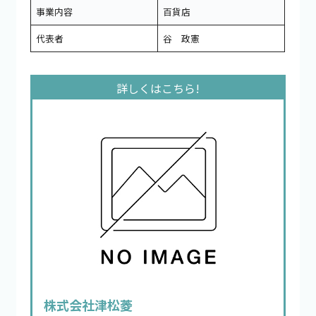
事業内容
百貨店
代表者
谷 政憲
株式会社津松菱