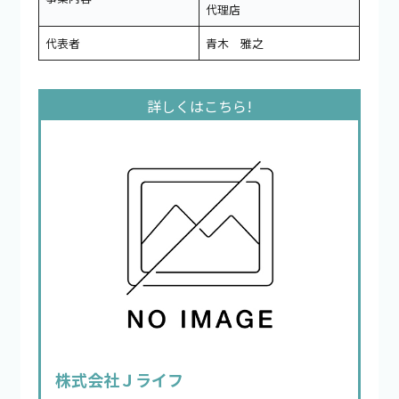
代理店
代表者
青木 雅之
株式会社Ｊライフ