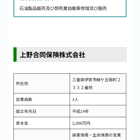
石油製品販売及び卸売業自動車修理及び販売
上野合同保険株式会社
三重県伊賀市緑ケ丘南町２
所在地
３３２番地
従業員数
3人
設立年月日
平成14年
資本金
2,000万円
損害保険・生命保険の営業