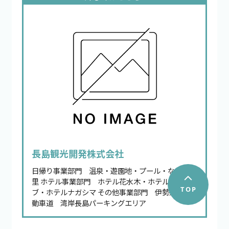
長島観光開発株式会社
日帰り事業部門 温泉・遊園地・プール・なばなの
里 ホテル事業部門 ホテル花水木・ホテルオリー
ブ・ホテルナガシマ その他事業部門 伊勢湾岸自
動車道 湾岸長島パーキングエリア