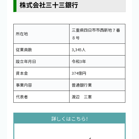
株式会社三十三銀行
三重県四日市市西新地７番
所在地
８号
従業員数
3,345人
設立年月日
令和3年
資本金
374億円
事業内容
普通銀行業
代表者
渡辺 三憲