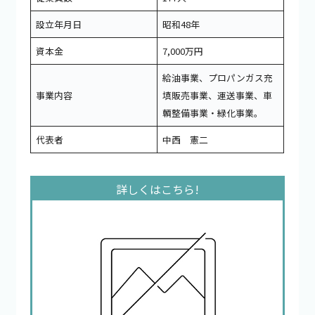
設立年月日
昭和48年
資本金
7,000万円
給油事業、プロパンガス充
事業内容
填販売事業、運送事業、車
輌整備事業・緑化事業。
代表者
中西 憲二