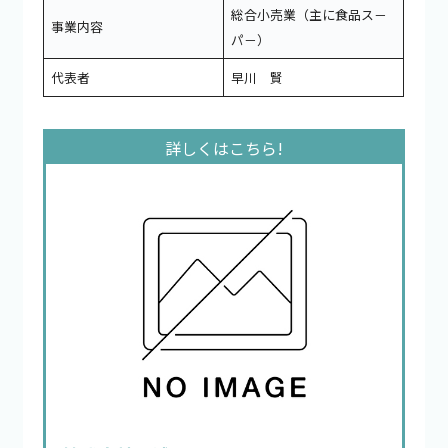
総合小売業（主に食品ス－
事業内容
パ－）
代表者
早川 賢