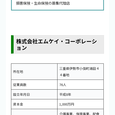
損害保険・生命保険の募集代理店
株式会社エムケイ・コーポレーシ
ョン
三重県伊勢市小俣町湯田４
所在地
４番地
従業員数
76人
設立年月日
平成8年
資本金
1,000万円
介護事業、保険事業、配食