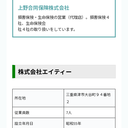
上野合同保険株式会社
損害保険・生命保険の営業（代理店）。損害保険４
社、生命保険会
社４社の取り扱いをしています。
株式会社エイティー
三重県津市大谷町９４番地
所在地
２
従業員数
7人
設立年月日
昭和55年