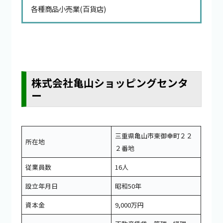
各種商品小売業(百貨店)
株式会社亀山ショッピングセンタ
ー
三重県亀山市東御幸町２２
所在地
２番地
従業員数
16人
設立年月日
昭和50年
資本金
9,000万円