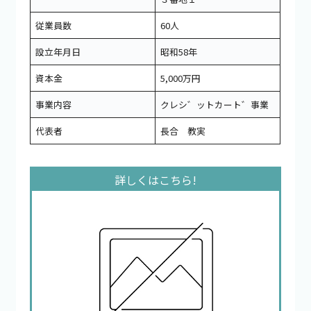
従業員数
60人
設立年月日
昭和58年
資本金
5,000万円
事業内容
クレシ゛ットカート゛事業
代表者
長合 教実