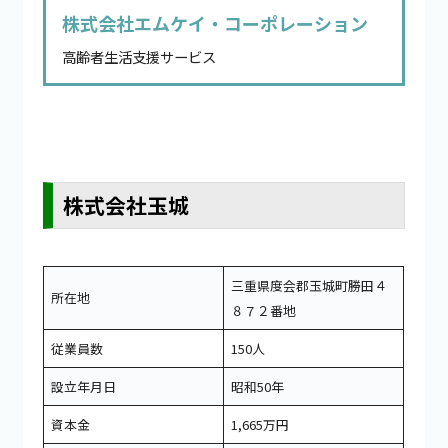
株式会社エムケイ・コーポレーション
高齢者生活支援サービス
株式会社玉城
三重県度会郡玉城町勝田４
所在地
８７２番地
従業員数
150人
設立年月日
昭和50年
資本金
1,665万円