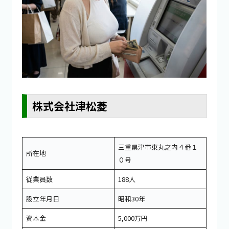
株式会社津松菱
三重県津市東丸之内４番１
所在地
０号
従業員数
188人
設立年月日
昭和30年
資本金
5,000万円