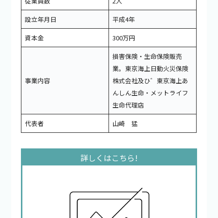
従業員数
2人
設立年月日
平成4年
資本金
300万円
損害保険・生命保険販売
業。東京海上日動火災保険
事業内容
株式会社及ひ゛東京海上あ
んしん生命・メットライフ
生命代理店
代表者
山崎 猛