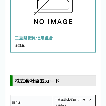
三重県職員信用組合
金融業
株式会社百五カード
三重県津市栄町３丁目１２
所在地
３番地１