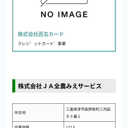
株式会社百五カード
クレシ゛ットカート゛事業
株式会社ＪＡ全農みえサービス
三重県津市高野尾町三月田
所在地
６５番２
従業員数
177人