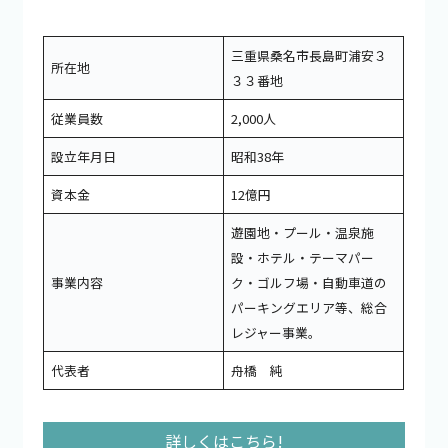
三重県桑名市長島町浦安３
所在地
３３番地
従業員数
2,000人
設立年月日
昭和38年
資本金
12億円
遊園地・プール・温泉施
設・ホテル・テーマパー
事業内容
ク・ゴルフ場・自動車道の
パーキングエリア等、総合
レジャー事業。
代表者
舟橋 純