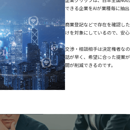
企業クリップは、日本全国40
できる企業をAIが業種毎に抽
商業登記などで存在を確認した
けを対象にしているので、安心
交渉・相談相手は決定権者なの
話が早く、希望に合った提案が
間が削減できるのです。