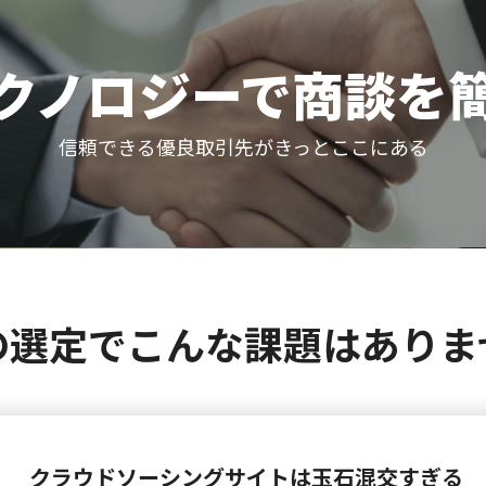
テクノロジーで
商談を
信頼できる優良取引先がきっとここにある
の選定でこんな
課題はありま
クラウドソーシングサイトは玉石混交すぎる