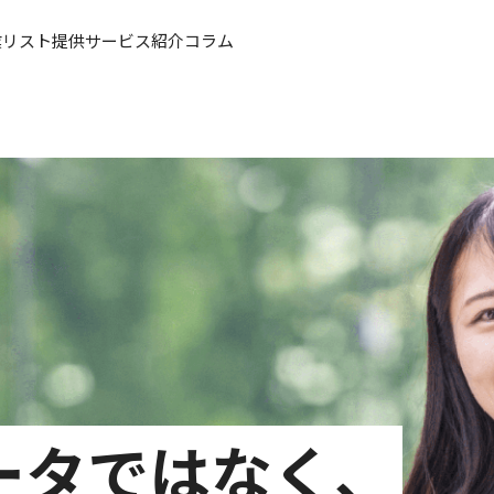
業リスト提供
サービス紹介
コラム
ータではなく、