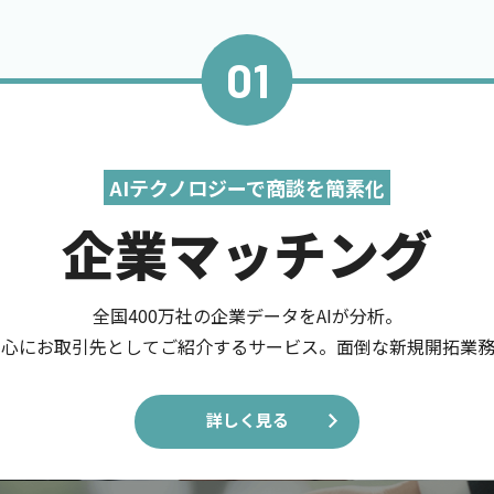
01
AIテクノロジーで商談を簡素化
企業マッチング
全国400万社の企業データをAIが分析。
中心にお取引先としてご紹介するサービス。面倒な新規開拓業務
詳しく見る