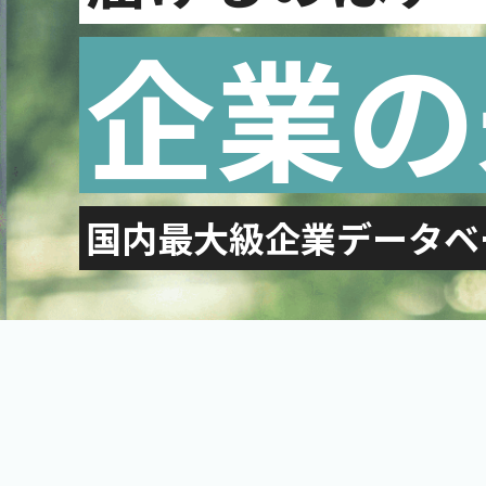
企業の
国内最大級企業データベ