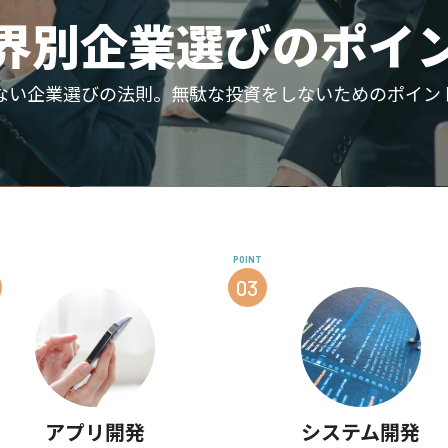
界別企業選びの
ポイ
ない企業選びの法則。無駄な投資をしないためのポイン
POINT
03
アプリ開発
システム開発