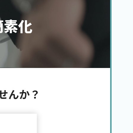
簡素化
せんか？