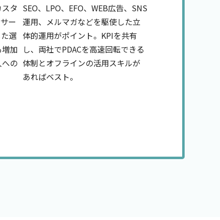
カスタ
SEO、LPO、EFO、WEB広告、SNS
Pサー
運用、メルマガなどを駆使した立
した選
体的運用がポイント。KPIを共有
も増加
し、両社でPDACを高速回転できる
人への
体制とオフラインの活用スキルが
あればベスト。