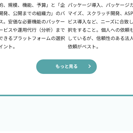
的、規模、機能、予算」と「企
パッケージ導入、パッケージ
開発、公開までの組織力」のバ
マイズ、スクラッチ開発、AS
ス。安価な必要機能のパッケー
ビス導入など、ニーズに合致
ービスや運用代行（分析）まで
択をすること。個人への依頼
できるプラットフォームの選択
しているが、信頼性のある法
イント。
依頼がベスト。
もっと見る