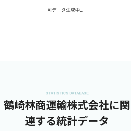
AIデータ生成中...
STATISTICS DATABASE
鶴崎林商運輸株式会社に関
連する統計データ