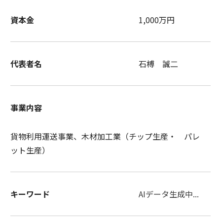
資本金
1,000万円
代表者名
石榑 誠二
事業内容
貨物利用運送事業、木材加工業（チップ生産・ パレ
ット生産）
キーワード
AIデータ生成中...