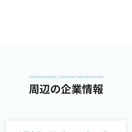
SURROUNDING COMPANY INFORMATION
周辺の企業情報