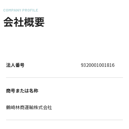
COMPANY PROFILE
会社概要
法人番号
9320001001816
商号または名称
鶴崎林商運輸株式会社