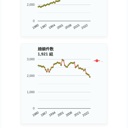
2,000
0
1980
2015
2008
2001
1994
1987
2022
婚姻件数
1,921 組
3,000
..
2,000
1,000
0
1980
2015
2001
1987
2022
2008
1994