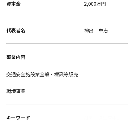
資本金
2,000万円
代表者名
神出 卓志
事業内容
交通安全施設業全般・標識等販売
環境事業
キーワード
AIデータ生成中...