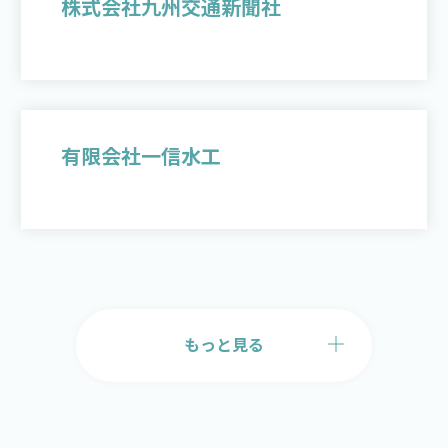
株式会社九州交通新聞社
有限会社一信水工
もっと見る