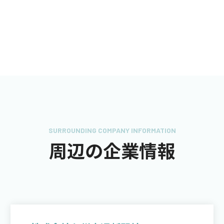
SURROUNDING COMPANY INFORMATION
周辺の企業情報