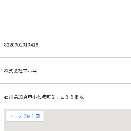
8220001013418
株式会社マルヰ
石川県加賀市小菅波町２丁目３６番地