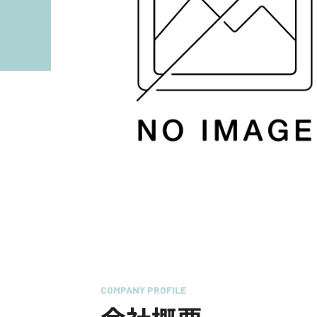
COMPANY PROFILE