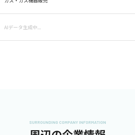
ガス・ガス機器販売
AIデータ生成中...
SURROUNDING COMPANY INFORMATION
周辺の企業情報