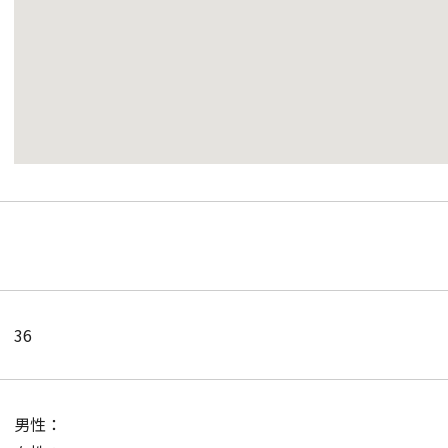
36
男性：