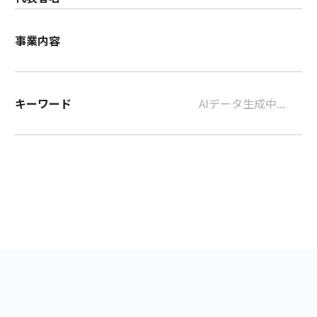
事業内容
キーワード
AIデータ生成中...