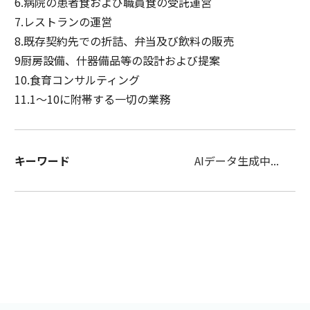
6.病院の患者食および職員食の受託運営
7.レストランの運営
8.既存契約先での折詰、弁当及び飲料の販売
9厨房設備、什器備品等の設計および提案
10.食育コンサルティング
11.1～10に附帯する一切の業務
キーワード
AIデータ生成中...