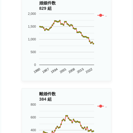
婚姻件数
829 組
2,000
..
1,500
1,000
500
0
1980
2015
2001
1987
2008
2022
1994
離婚件数
384 組
800
..
600
400