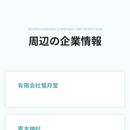
SURROUNDING COMPANY INFORMATION
周辺の企業情報
有限会社鷺月堂
寄木神社