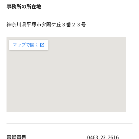
事務所の所在地
神奈川県平塚市夕陽ケ丘３番２３号
電話番号
0463-23-2616