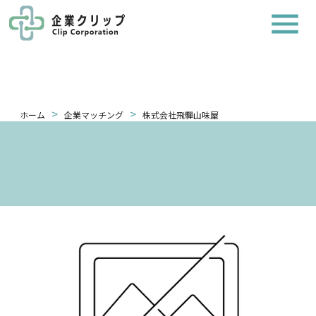
>
>
ホーム
企業マッチング
株式会社飛驒山味屋