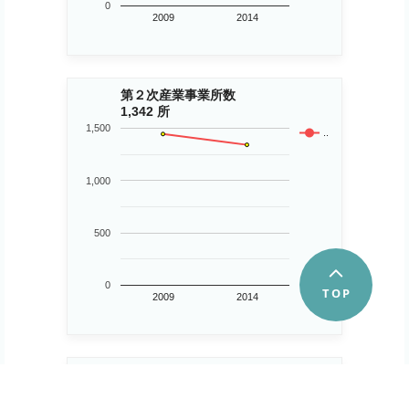
0
2009
2014
第２次産業事業所数
1,342 所
1,500
..
1,000
500
0
2009
2014
第３次産業事業所数
5,438 所
6,000