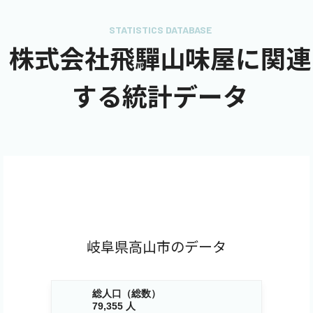
STATISTICS DATABASE
株式会社飛驒山味屋に関連
する統計データ
岐阜県高山市のデータ
総人口（総数）
79,355 人