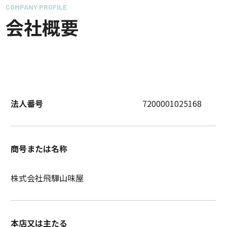
COMPANY PROFILE
会社概要
法人番号
7200001025168
商号または名称
株式会社飛驒山味屋
本店又は主たる