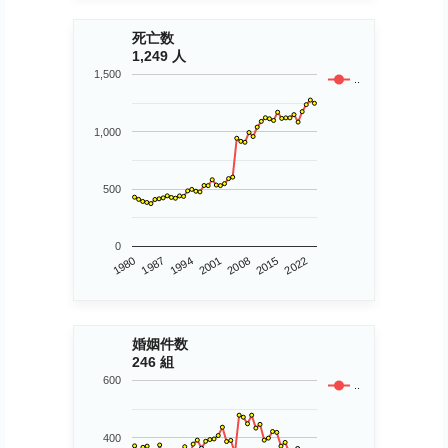
死亡数
1,249 人
1,500
..
1,000
500
0
1980
2015
2008
2001
1994
1987
2022
婚姻件数
246 組
600
..
400