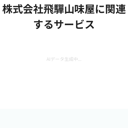
株式会社飛驒山味屋に関連
するサービス
AIデータ生成中...