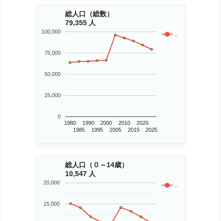
総人口（総数）
79,355 人
100,000
..
75,000
50,000
25,000
0
1980
1990
2000
2010
2020
1985
1995
2005
2015
2025
総人口（０～14歳）
10,547 人
20,000
..
15,000