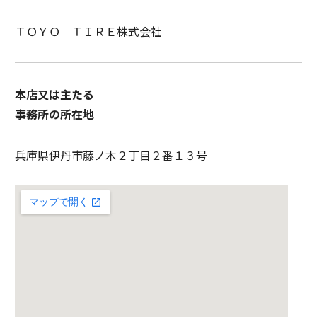
ＴＯＹＯ ＴＩＲＥ株式会社
本店又は主たる
事務所の所在地
兵庫県伊丹市藤ノ木２丁目２番１３号