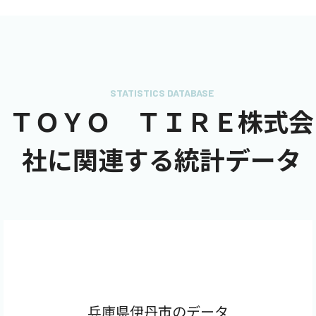
STATISTICS DATABASE
ＴＯＹＯ ＴＩＲＥ株式会
社に関連する統計データ
兵庫県伊丹市のデータ