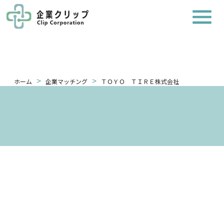
>
>
ホーム
企業マッチング
ＴＯＹＯ ＴＩＲＥ株式会社