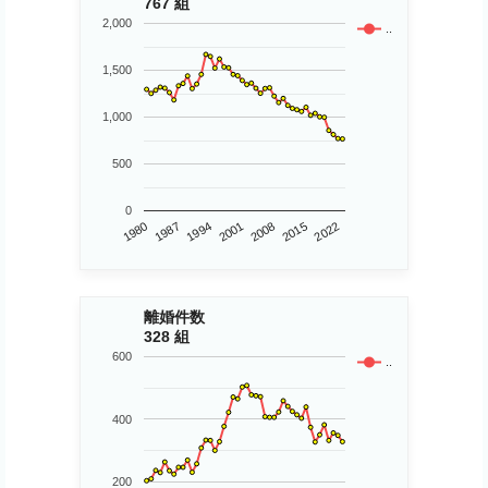
767 組
2,000
..
1,500
1,000
500
0
1980
2015
2001
1987
2008
2022
1994
離婚件数
328 組
600
..
400
200