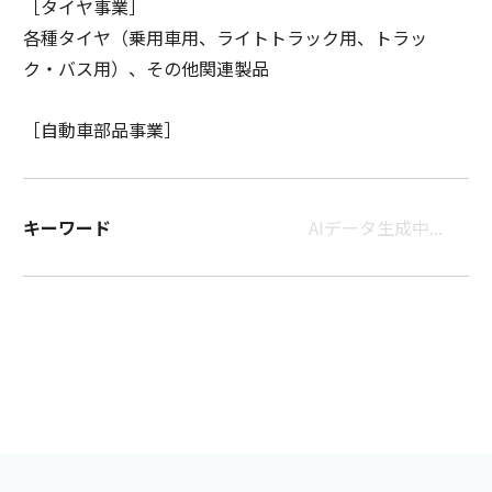
［タイヤ事業］
各種タイヤ（乗用車用、ライトトラック用、トラッ
ク・バス用）、その他関連製品
［自動車部品事業］
キーワード
AIデータ生成中...