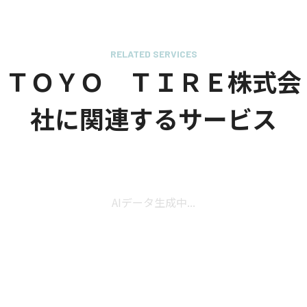
RELATED SERVICES
ＴＯＹＯ ＴＩＲＥ株式会
社に関連するサービス
AIデータ生成中...