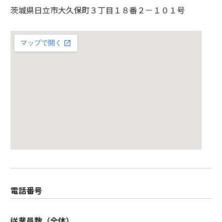
茨城県日立市大久保町３丁目１８番２－１０１号
電話番号
従業員数（全体）