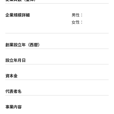
企業規模詳細
男性：
女性：
創業設立年（西暦）
設立年月日
資本金
代表者名
事業内容