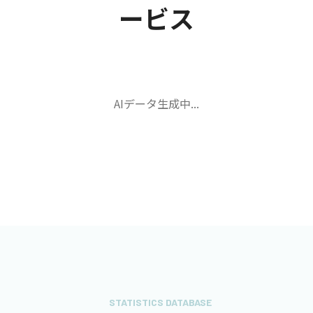
ービス
AIデータ生成中...
STATISTICS DATABASE