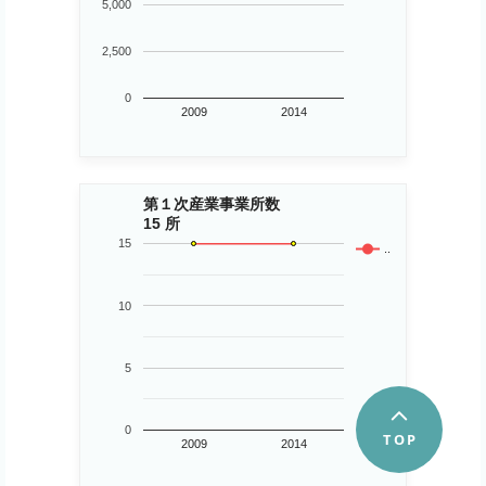
5,000
2,500
0
2009
2014
第１次産業事業所数
15 所
15
..
10
5
0
2009
2014