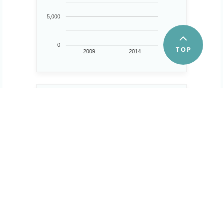
5,000
0
2009
2014
第１次産業事業所数
2 所
8
..
6
4
2
0
2009
2014