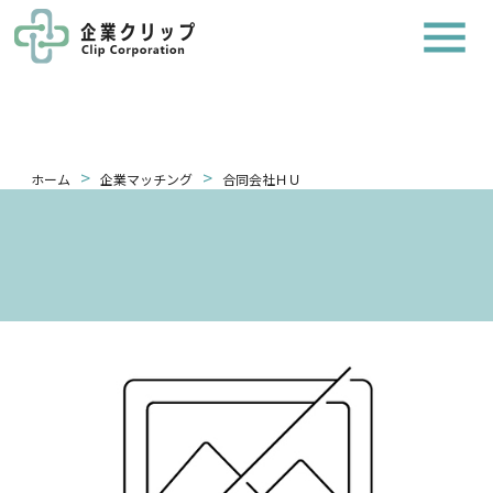
>
>
ホーム
企業マッチング
合同会社ＨＵ