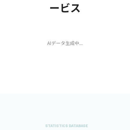
ービス
AIデータ生成中...
STATISTICS DATABASE