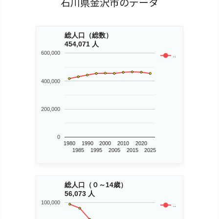
石川県金沢市のデータ
総人口（総数）
454,071 人
600,000
..
400,000
200,000
0
1980
1990
2000
2010
2020
1985
1995
2005
2015
2025
総人口（０～14歳）
56,073 人
100,000
..