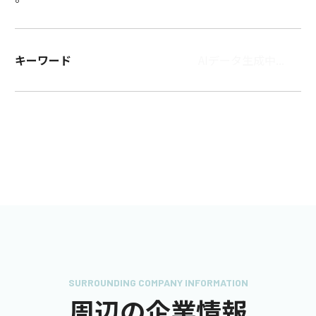
キーワード
AIデータ生成中...
SURROUNDING COMPANY INFORMATION
周辺の企業情報