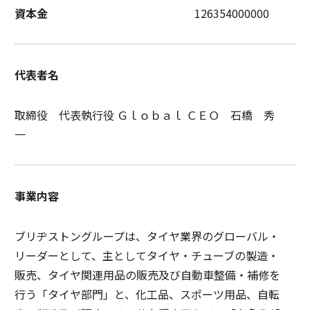
資本金
126354000000
代表者名
取締役 代表執行役 Ｇｌｏｂａｌ ＣＥＯ 石橋 秀
一
事業内容
ブリヂストングループは、タイヤ業界のグローバル・
リーダーとして、主としてタイヤ・チューブの製造・
販売、タイヤ関連用品の販売及び自動車整備・補修を
行う「タイヤ部門」と、化工品、スポーツ用品、自転