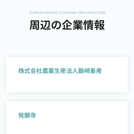
SURROUNDING COMPANY INFORMATION
周辺の企業情報
株式会社農業生産法人鋤﨑畜産
発願寺