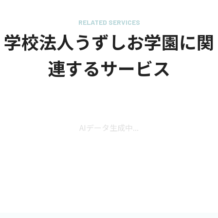
RELATED SERVICES
学校法人うずしお学園に関
連するサービス
AIデータ生成中...