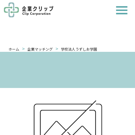
>
>
ホーム
企業マッチング
学校法人うずしお学園