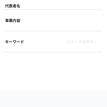
代表者名
事業内容
キーワード
AIデータ生成中...