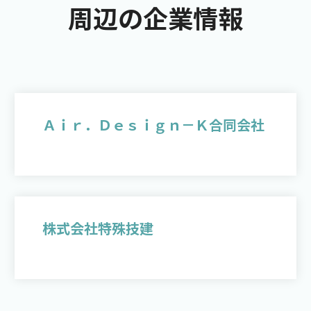
周辺の企業情報
Ａｉｒ．Ｄｅｓｉｇｎ－Ｋ合同会社
株式会社特殊技建