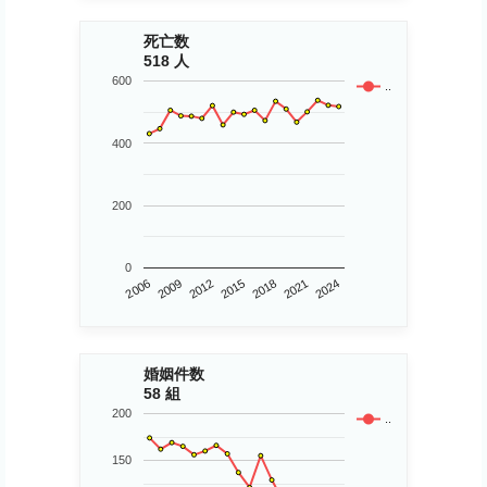
死亡数
518 人
600
..
400
200
0
2006
2015
2024
2009
2018
2012
2021
婚姻件数
58 組
200
..
150