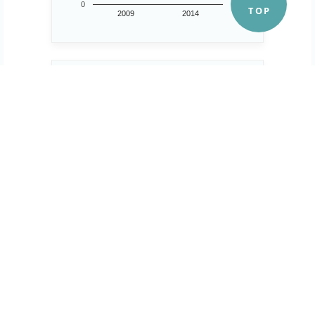
0
2009
2014
第２次産業事業所数
269 所
300
..
200
100
0
2009
2014
第３次産業事業所数
1,200 所
1,500