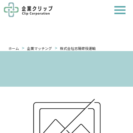
>
>
ホーム
企業マッチング
株式会社志陽荷役運輸