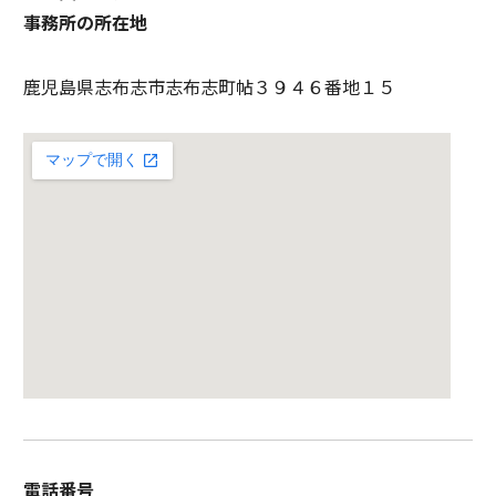
事務所の所在地
鹿児島県志布志市志布志町帖３９４６番地１５
電話番号