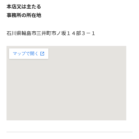
本店又は主たる
事務所の所在地
石川県輪島市三井町市ノ坂１４部３－１