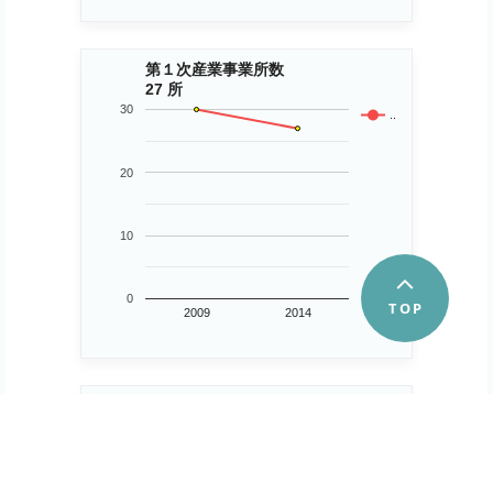
第１次産業事業所数
27 所
30
..
20
10
0
2009
2014
第２次産業事業所数
518 所
600
..