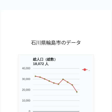
石川県輪島市のデータ
総人口（総数）
18,072 人
40,000
..
30,000
20,000
10,000
0