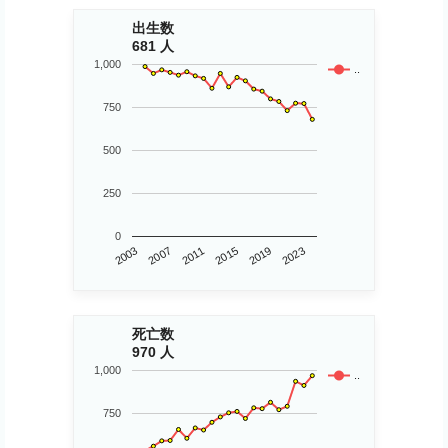
出生数
681 人
1,000
..
750
500
250
0
2011
2015
2019
2023
2003
2007
死亡数
970 人
1,000
..
750