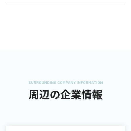
SURROUNDING COMPANY INFORMATION
周辺の企業情報