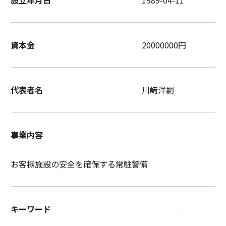
設立年月日
1989-04-11
資本金
20000000円
代表者名
川﨑洋嗣
事業内容
お客様施設の安全を確保する常駐警備
キーワード
AIデータ生成中...