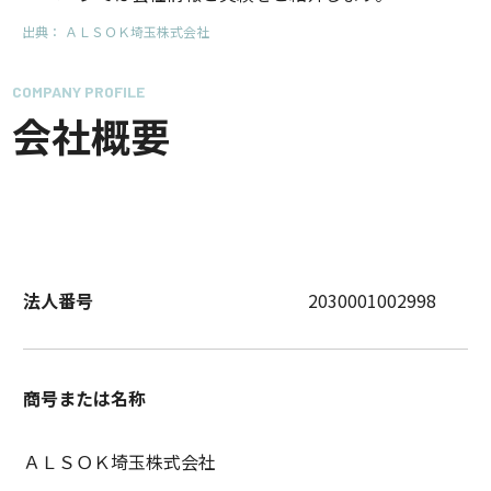
出典：
ＡＬＳＯＫ埼玉株式会社
COMPANY PROFILE
会社概要
法人番号
2030001002998
商号または名称
ＡＬＳＯＫ埼玉株式会社