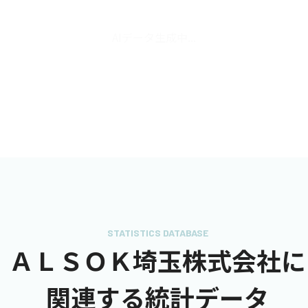
AIデータ生成中...
STATISTICS DATABASE
ＡＬＳＯＫ埼玉株式会社に
関連する統計データ