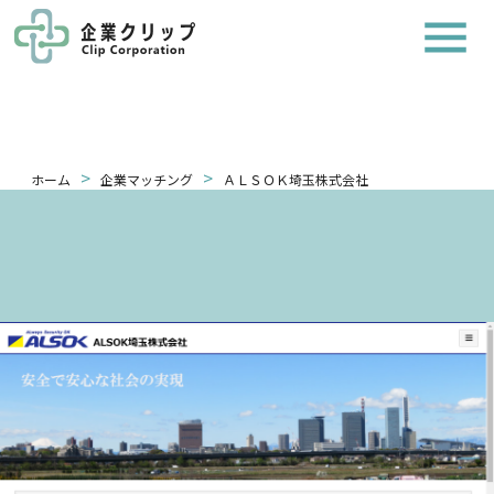
>
>
ホーム
企業マッチング
ＡＬＳＯＫ埼玉株式会社