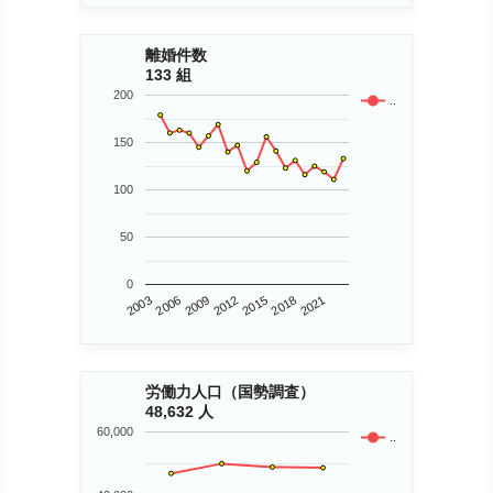
離婚件数
133 組
200
..
150
100
50
0
2018
2009
2021
2012
2003
2015
2006
労働力人口（国勢調査）
48,632 人
60,000
..