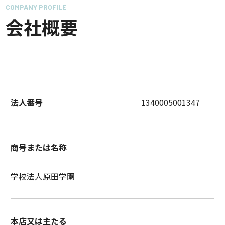
COMPANY PROFILE
会社概要
法人番号
1340005001347
商号または名称
学校法人原田学園
本店又は主たる