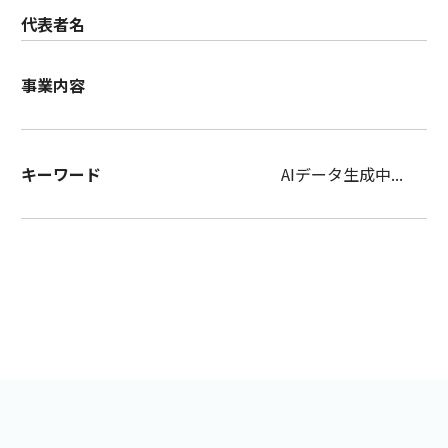
代表者名
事業内容
キーワード
AIデータ生成中...