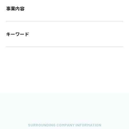
事業内容
キーワード
AIデータ生成中...
SURROUNDING COMPANY INFORMATION