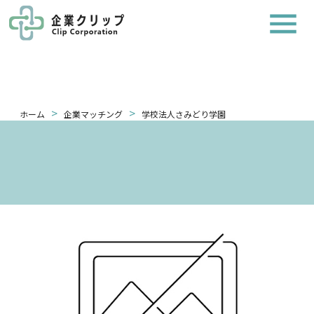
>
>
ホーム
企業マッチング
学校法人さみどり学園