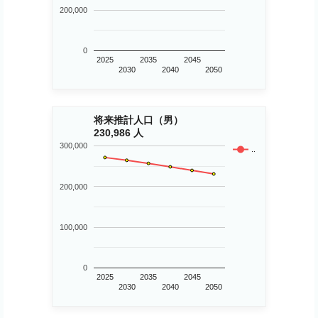
200,000
0
2025
2035
2045
2030
2040
2050
将来推計人口（男）
230,986 人
300,000
..
200,000
100,000
0
2025
2035
2045
2030
2040
2050