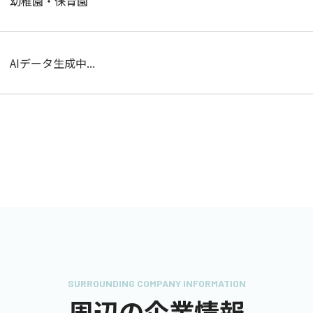
幼稚園・保育園
AIデータ生成中...
SURROUNDING COMPANY INFORMATION
周辺の企業情報