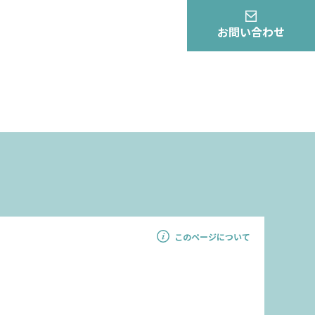
お問い合わせ
このページについて