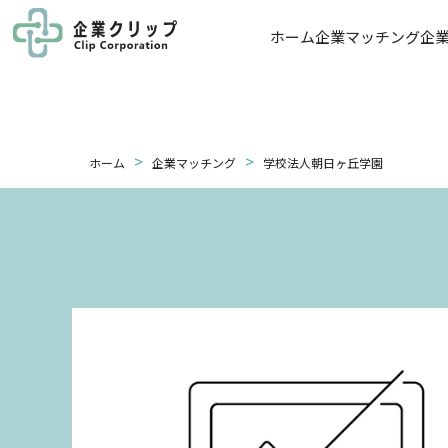
ホーム
企業マッチング
企
>
>
ホーム
企業マッチング
学校法人朝日ヶ丘学園