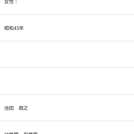
女性：
昭和45年
池田 政之