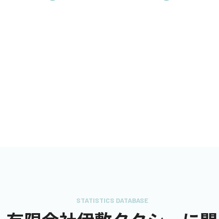
STATISTICS DATABASE