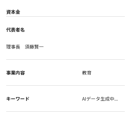
資本金
代表者名
理事長 須藤賢一
事業内容
教育
キーワード
AIデータ生成中...