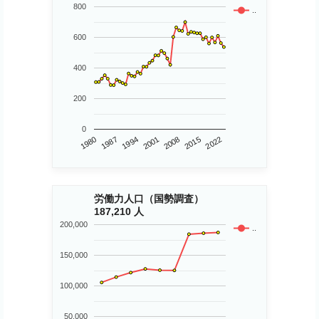
800
..
600
400
200
0
1980
2015
2001
1987
2008
2022
1994
労働力人口（国勢調査）
187,210 人
200,000
..
150,000
100,000
50,000