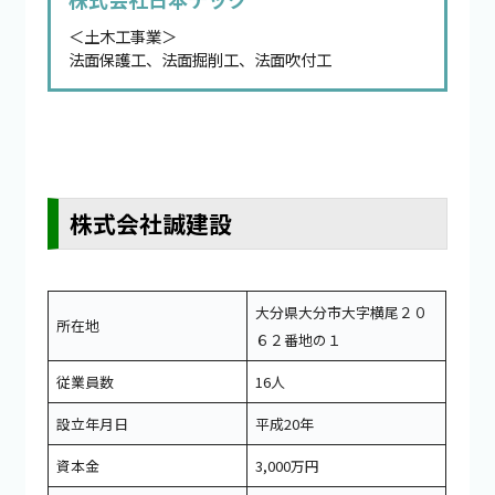
＜土木工事業＞
法面保護工、法面掘削工、法面吹付工
株式会社誠建設
大分県大分市大字横尾２０
所在地
６２番地の１
従業員数
16人
設立年月日
平成20年
資本金
3,000万円