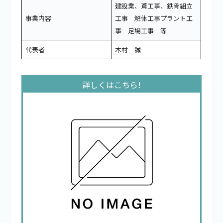
建設業、鳶工事、鉄骨組立
事業内容
工事 解体工事プラント工
事 足場工事 等
代表者
木村 誠