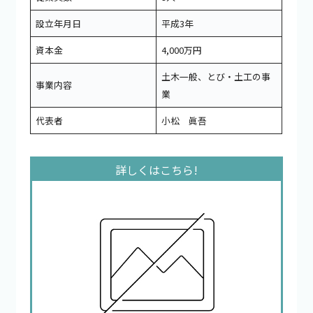
設立年月日
平成3年
資本金
4,000万円
土木一般、とび・土工の事
事業内容
業
代表者
小松 眞吾