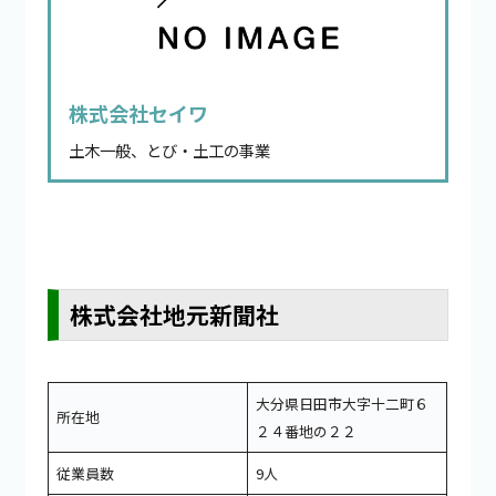
株式会社セイワ
土木一般、とび・土工の事業
株式会社地元新聞社
大分県日田市大字十二町６
所在地
２４番地の２２
従業員数
9人