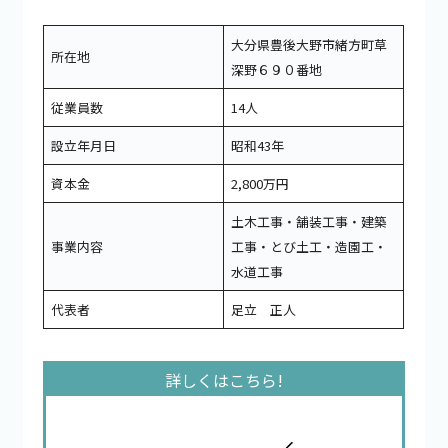
大分県豊後大野市緒方町草
所在地
深野６９０番地
従業員数
14人
設立年月日
昭和43年
資本金
2,800万円
土木工事・舗装工事・建築
事業内容
工事・とび土工・造園工・
水道工事
代表者
足立 正人