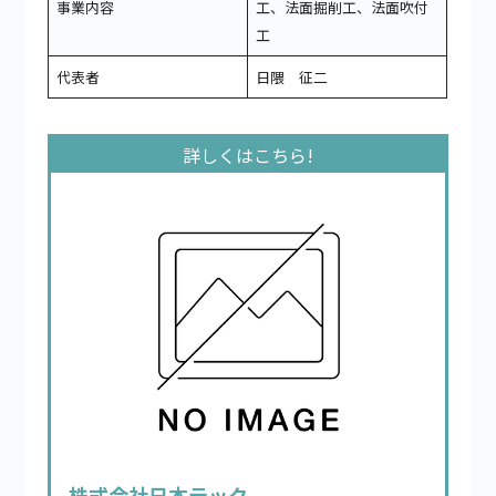
事業内容
工、法面掘削工、法面吹付
工
代表者
日隈 征二
株式会社日本テック