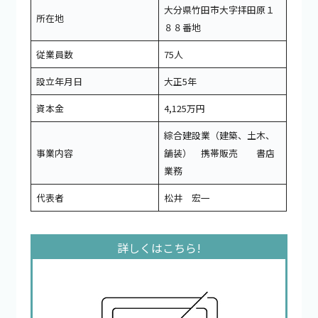
大分県竹田市大字拝田原１
所在地
８８番地
従業員数
75人
設立年月日
大正5年
資本金
4,125万円
綜合建設業（建築、土木、
事業内容
舗装） 携帯販売 書店
業務
代表者
松井 宏一