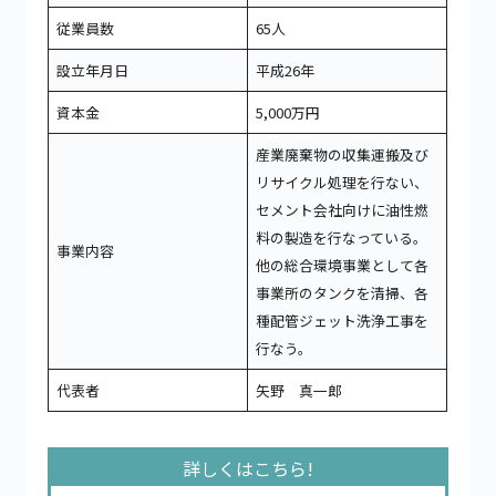
従業員数
65人
設立年月日
平成26年
資本金
5,000万円
産業廃棄物の収集運搬及び
リサイクル処理を行ない、
セメント会社向けに油性燃
料の製造を行なっている。
事業内容
他の総合環境事業として各
事業所のタンクを清掃、各
種配管ジェット洗浄工事を
行なう。
代表者
矢野 真一郎