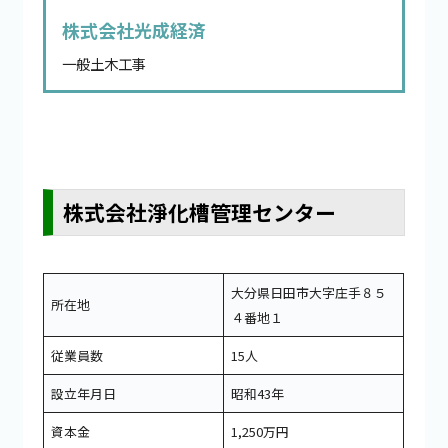
株式会社光成経済
一般土木工事
株式会社淨化槽管理センター
大分県日田市大字庄手８５
所在地
４番地１
従業員数
15人
設立年月日
昭和43年
資本金
1,250万円