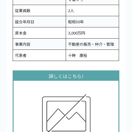
従業員数
2人
設立年月日
昭和50年
資本金
3,000万円
事業内容
不動産の販売・仲介・管理
代表者
十時 康裕