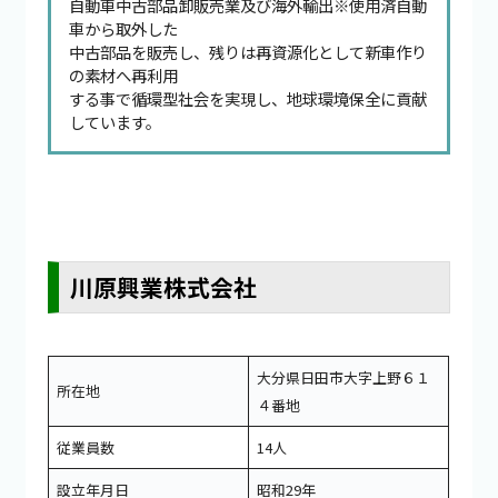
自動車中古部品卸販売業及び海外輸出※使用済自動
車から取外した
中古部品を販売し、残りは再資源化として新車作り
の素材へ再利用
する事で循環型社会を実現し、地球環境保全に貢献
しています。
川原興業株式会社
大分県日田市大字上野６１
所在地
４番地
従業員数
14人
設立年月日
昭和29年