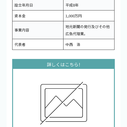
設立年月日
平成8年
資本金
1,000万円
地元新聞の発行及びその他
事業内容
広告代理業。
代表者
中西 浩