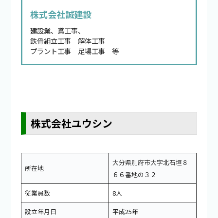
株式会社誠建設
建設業、鳶工事、
鉄骨組立工事 解体工事
プラント工事 足場工事 等
株式会社ユウシン
大分県別府市大字北石垣８
所在地
６６番地の３２
従業員数
8人
設立年月日
平成25年