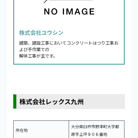
株式会社ユウシン
建築、建設工事においてコンクリ一トはつり工事お
よび手作業での
解体工事が主です。
株式会社レックス九州
大分県臼杵市野津町大字都
所在地
原字上坪９０６番地