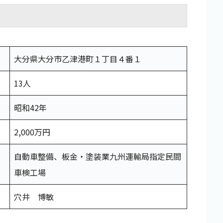
大分県大分市乙津港町１丁目４番１
13人
昭和42年
2,000万円
自動車整備、板金・塗装業九州運輸局指定民間
車検工場
穴井 博敏