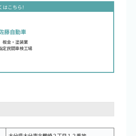
佐藤自動車
、板金・塗装業
指定民間車検工場
大分県大分市北鶴崎２丁目１２番地