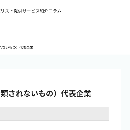
業リスト提供
サービス紹介
コラム
れないもの）代表企業
分類されないもの）代表企業