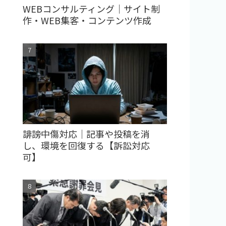
WEBコンサルティング｜サイト制
作・WEB集客・コンテンツ作成
誹謗中傷対応｜記事や投稿を消
し、環境を回復する【訴訟対応
可】