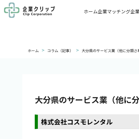
ホーム
企業マッチング
企
>
>
ホーム
コラム（記事）
大分県のサービス業（他に分類さ
大分県のサービス業（他に
株式会社コスモレンタル