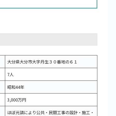
大分県大分市大字丹生３０番地の６１
7人
昭和44年
3,000万円
ほぼ元請により公共・民間工事の設計・施工・