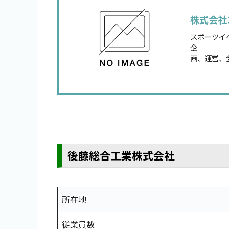
株式会社
スポーツイ
企
画、運営、
後藤総合工業株式会社
所在地
従業員数