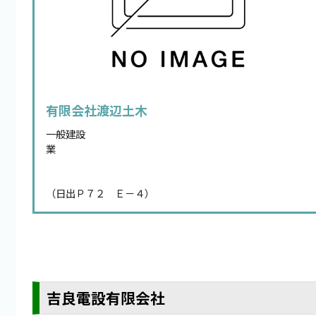
有限会社渡辺土木
一般建設
業
（日出Ｐ７２ Ｅ－４）
吉良電設有限会社