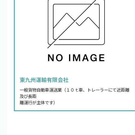
東九州運輸有限会社
一般貨物自動車運送業（１０ｔ車、トレーラーにて近距離
及び長距
離運行が主体です）