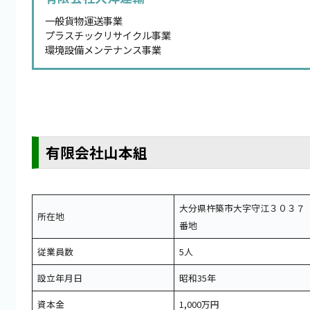
一般貨物運送事業
プラスチックリサイクル事業
環境設備メンテナンス事業
有限会社山本組
大分県杵築市大字守江３０３７
所在地
番地
従業員数
5人
設立年月日
昭和35年
資本金
1,000万円