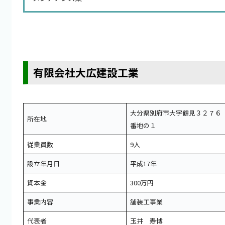
有限会社大広建設工業
大分県別府市大字鶴見３２７６
所在地
番地の１
従業員数
9人
設立年月日
平成17年
資本金
300万円
事業内容
舗装工事業
代表者
玉井 寿博