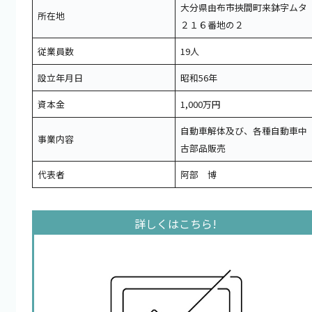
大分県由布市挾間町来鉢字ムタ
所在地
２１６番地の２
従業員数
19人
設立年月日
昭和56年
資本金
1,000万円
自動車解体及び、各種自動車中
事業内容
古部品販売
代表者
阿部 博