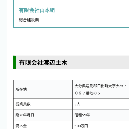
有限会社山本組
総合建設業
有限会社渡辺土木
大分県速見郡日出町大字大神７
所在地
０９７番地の５
従業員数
3人
設立年月日
昭和59年
資本金
500万円