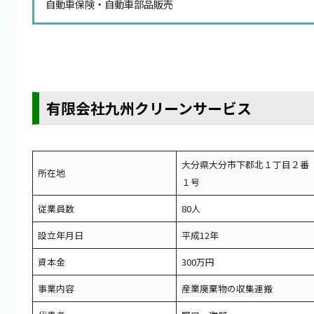
自動車保険・自動車部品販売
有限会社九州クリーンサービス
大分県大分市下郡北１丁目２番
所在地
１号
従業員数
80人
設立年月日
平成12年
資本金
300万円
事業内容
産業廃棄物の収集運搬