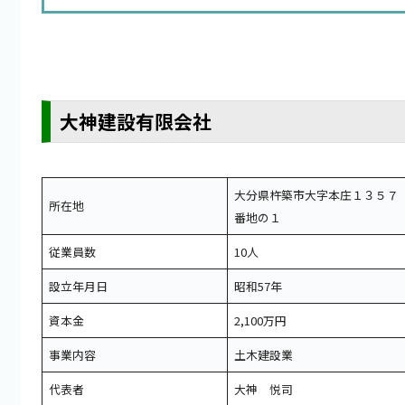
大神建設有限会社
大分県杵築市大字本庄１３５７
所在地
番地の１
従業員数
10人
設立年月日
昭和57年
資本金
2,100万円
事業内容
土木建設業
代表者
大神 悦司