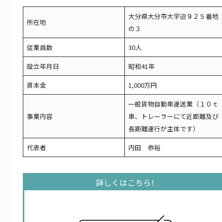
大分県大分市大字迫９２５番地
所在地
の３
従業員数
30人
設立年月日
昭和41年
資本金
1,000万円
一般貨物自動車運送業（１０ｔ
事業内容
車、トレーラーにて近距離及び
長距離運行が主体です）
代表者
内田 恭裕