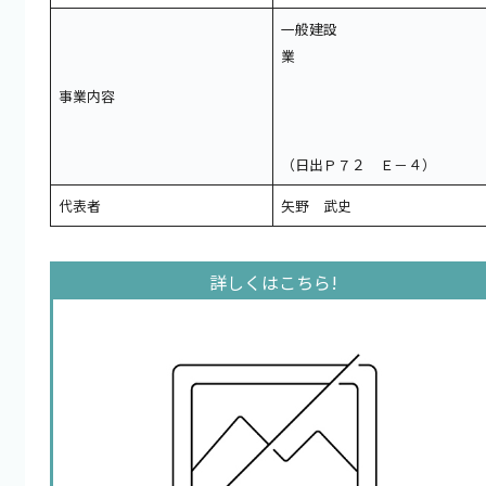
一般建設
業
事業内容
（日出Ｐ７２ Ｅ－４）
代表者
矢野 武史