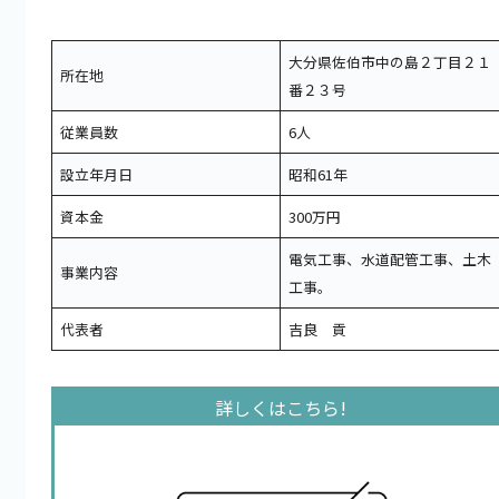
大分県佐伯市中の島２丁目２１
所在地
番２３号
従業員数
6人
設立年月日
昭和61年
資本金
300万円
電気工事、水道配管工事、土木
事業内容
工事。
代表者
吉良 貢