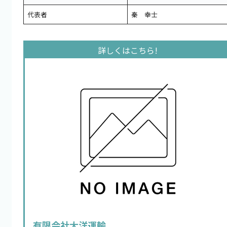
代表者
秦 幸士
有限会社大洋運輸