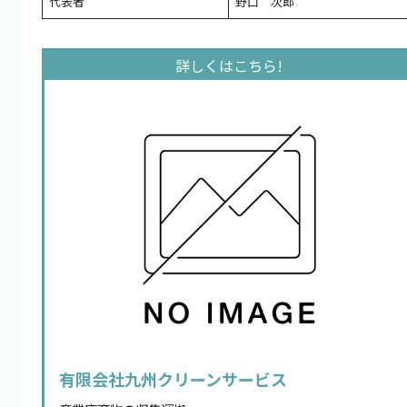
代表者
野口 次郎
有限会社九州クリーンサービス