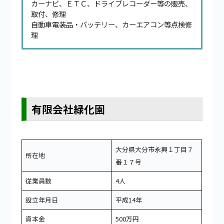
カーナビ、ＥＴＣ、ドライブレコーダー等の販売、
取付、修理
自動車電装品・バッテリー、カーエアコン等点検修
理
有限会社緑化園
大分県大分市永興１丁目７
所在地
番１７号
従業員数
4人
設立年月日
平成14年
資本金
500万円