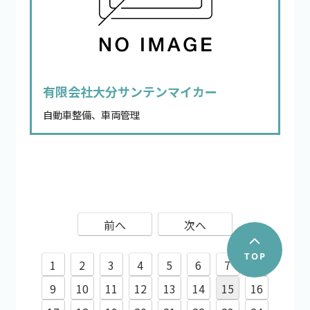
有限会社大分サンテンマイカー
自動車整備、車両管理
前へ
次へ
1
2
3
4
5
6
7
8
9
10
11
12
13
14
15
16