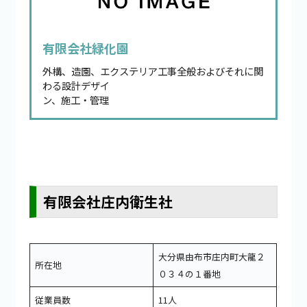
有限会社緑化園
外構、造園、エクステリア工事全般およびそれに関
わる設計デザイ
ン、施工・管理
有限会社庄内衛生社
大分県由布市庄内町大龍２
所在地
０３４の１番地
従業員数
11人