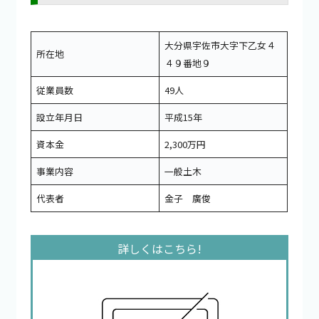
大分県宇佐市大字下乙女４
所在地
４９番地９
従業員数
49人
設立年月日
平成15年
資本金
2,300万円
事業内容
一般土木
代表者
金子 廣俊