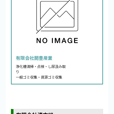
有限会社開豊産業
浄化槽清掃・点検・し尿汲み取
り
一般ゴミ収集・資源ゴミ収集