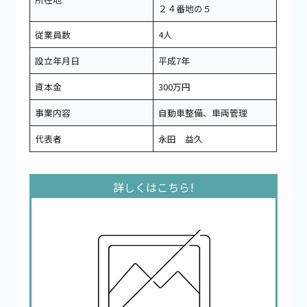
２４番地の５
従業員数
4人
設立年月日
平成7年
資本金
300万円
事業内容
自動車整備、車両管理
代表者
永田 益久