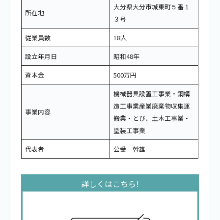
大分県大分市城東町５番１
所在地
３号
従業員数
18人
設立年月日
昭和48年
資本金
500万円
機械器具設置工事業・鋼構
造工事業産業廃棄物収集運
事業内容
搬業・とび、土木工事業・
塗装工事業
代表者
公受 幹雄