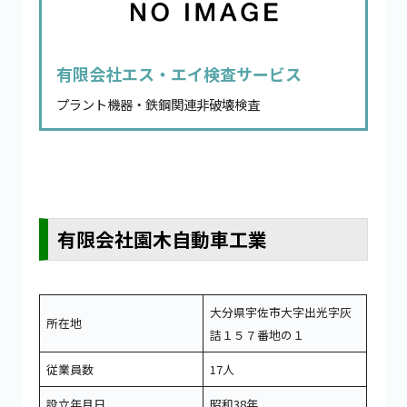
有限会社エス・エイ検査サービス
プラント機器・鉄鋼関連非破壊検査
有限会社園木自動車工業
大分県宇佐市大字出光字灰
所在地
詰１５７番地の１
従業員数
17人
設立年月日
昭和38年