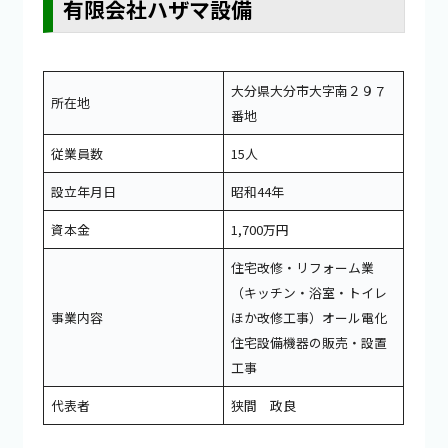
有限会社ハザマ設備
大分県大分市大字南２９７
所在地
番地
従業員数
15人
設立年月日
昭和44年
資本金
1,700万円
住宅改修・リフォーム業
（キッチン・浴室・トイレ
事業内容
ほか改修工事）オール電化
住宅設備機器の販売・設置
工事
代表者
狭間 政良